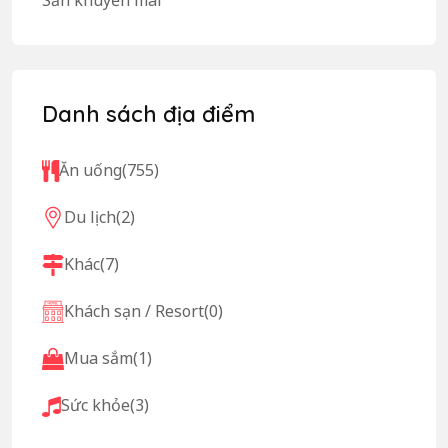
Danh sách địa điểm
Ăn uống
(755)
Du lịch
(2)
Khác
(7)
Khách sạn / Resort
(0)
Mua sắm
(1)
Sức khỏe
(3)