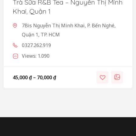
Trà Sữa R&B Tea – Nguyễn Thị Minh
Khai, Quận 1
7Bis Nguyễn Thị Minh Khai, P. Bến Nghé,
Quận 1, TP. HCM
0327.262.919
Views: 1.090
45,000
₫
–
70,000
₫