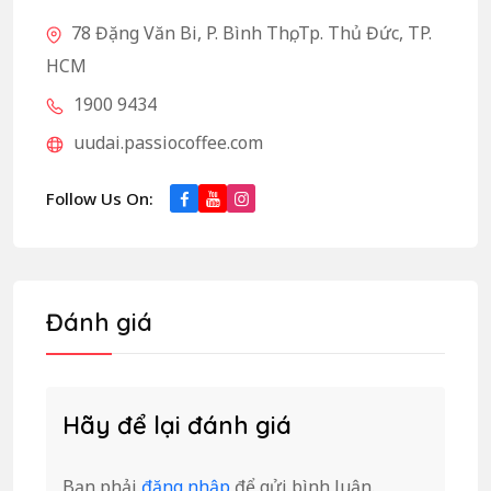
78 Đặng Văn Bi, P. Bình Thọ, Tp. Thủ Đức, TP.
HCM
1900 9434
uudai.passiocoffee.com
Follow Us On:
Đánh giá
Hãy để lại đánh giá
Bạn phải
đăng nhập
để gửi bình luận.