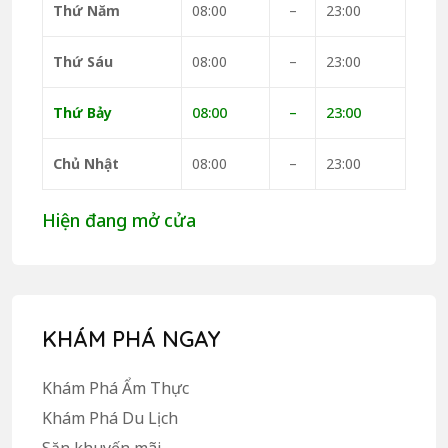
Thứ Năm
08:00
–
23:00
Thứ Sáu
08:00
–
23:00
Thứ Bảy
08:00
–
23:00
Chủ Nhật
08:00
–
23:00
Hiện đang mở cửa
KHÁM PHÁ NGAY
Khám Phá Ẩm Thực
Khám Phá Du Lịch
Săn khuyến mãi