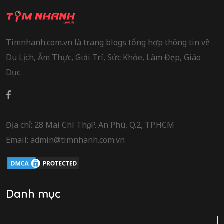
Timnhanh.com.vn là trang blogs tổng hợp thông tin về
Du Lịch, Ẩm Thực, Giải Trí, Sức Khỏe, Làm Đẹp, Giáo
Dục.
Địa chỉ: 28 Mai Chí Thọ, P. An Phú, Q.2, TP.HCM
Email: admin@timnhanh.com.vn
Danh mục
Danh