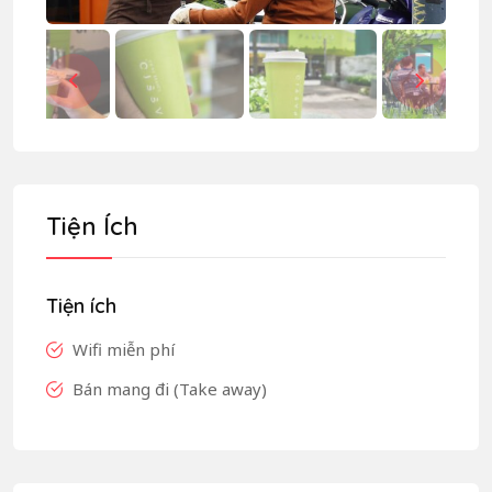
Tiện Ích
Tiện ích
Wifi miễn phí
Bán mang đi (Take away)