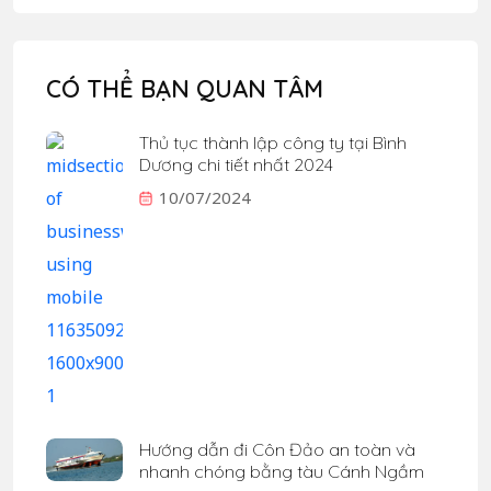
CÓ THỂ BẠN QUAN TÂM
Thủ tục thành lập công ty tại Bình
Dương chi tiết nhất 2024
10/07/2024
Hướng dẫn đi Côn Đảo an toàn và
nhanh chóng bằng tàu Cánh Ngầm