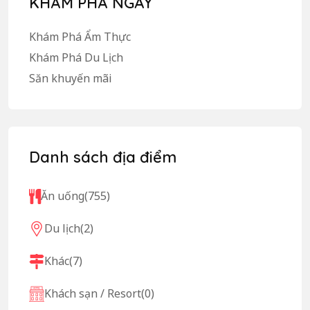
KHÁM PHÁ NGAY
Khám Phá Ẩm Thực
Khám Phá Du Lịch
Săn khuyến mãi
Danh sách địa điểm
Ăn uống
(755)
Du lịch
(2)
Khác
(7)
Khách sạn / Resort
(0)