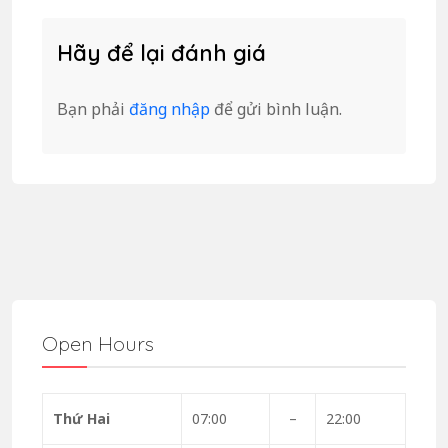
Hãy để lại đánh giá
Bạn phải
đăng nhập
để gửi bình luận.
Open Hours
Thứ Hai
07:00
–
22:00