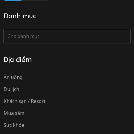
Danh mục
Danh
mục
Địa điểm
Ăn uống
Du lịch
Khách sạn / Resort
Mua sắm
Sức khỏe