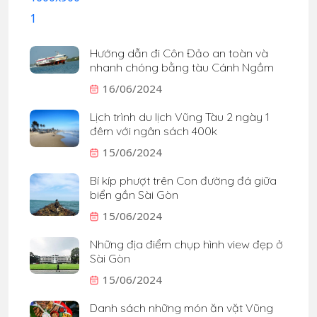
Hướng dẫn đi Côn Đảo an toàn và
nhanh chóng bằng tàu Cánh Ngầm
16/06/2024
Lịch trình du lịch Vũng Tàu 2 ngày 1
đêm với ngân sách 400k
15/06/2024
Bí kíp phượt trên Con đường đá giữa
biển gần Sài Gòn
15/06/2024
Những địa điểm chụp hình view đẹp ở
Sài Gòn
15/06/2024
Danh sách những món ăn vặt Vũng