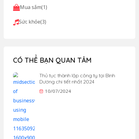
Mua sắm
(1)
Sức khỏe
(3)
CÓ THỂ BẠN QUAN TÂM
Thủ tục thành lập công ty tại Bình
Dương chi tiết nhất 2024
10/07/2024