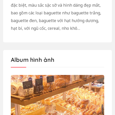
đặc biệt, màu sắc sặc sỡ và hình dáng đẹp mắt,
bao gồm các loại baguette như baguette trắng,
baguette đen, baguette với hạt hướng dương,
hạt bí, với ngũ cốc, cereal, nho khô…
Album hình ảnh