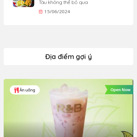
Tàu không thể bỏ qua
15/06/2024
Địa điểm gợi ý
Open Now
Ăn uống