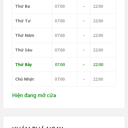
Thứ Ba
07:00
–
22:00
Thứ Tư
07:00
–
22:00
Thứ Năm
07:00
–
22:00
Thứ Sáu
07:00
–
22:00
Thứ Bảy
07:00
–
22:00
Chủ Nhật
07:00
–
22:00
Hiện đang mở cửa