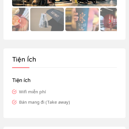
Tiện Ích
Tiện ích
Wifi miễn phí
Bán mang đi (Take away)