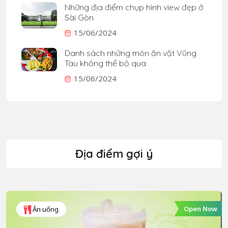
Những địa điểm chụp hình view đẹp ở
Sài Gòn
15/06/2024
Danh sách những món ăn vặt Vũng
Tàu không thể bỏ qua
15/06/2024
Địa điểm gợi ý
Open Now
Ăn uống