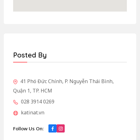
Posted By
41 Phó Đức Chính, P. Nguyễn Thái Bình,
Quận 1, TP. HCM
028 3914 0269
katinat.vn
Follow Us On: