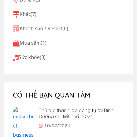
Khác
(7)
Khách sạn / Resort
(0)
Mua sắm
(1)
Sức khỏe
(3)
CÓ THỂ BẠN QUAN TÂM
Thủ tục thành lập công ty tại Bình
Dương chi tiết nhất 2024
10/07/2024