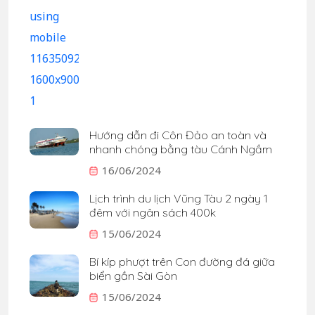
Hướng dẫn đi Côn Đảo an toàn và
nhanh chóng bằng tàu Cánh Ngầm
16/06/2024
Lịch trình du lịch Vũng Tàu 2 ngày 1
đêm với ngân sách 400k
15/06/2024
Bí kíp phượt trên Con đường đá giữa
biển gần Sài Gòn
15/06/2024