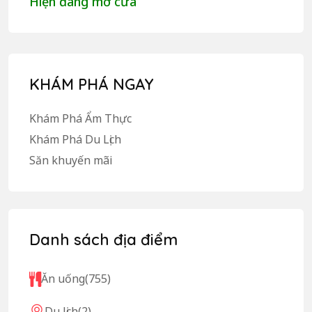
Hiện đang mở cửa
KHÁM PHÁ NGAY
Khám Phá Ẩm Thực
Khám Phá Du Lịch
Săn khuyến mãi
Danh sách địa điểm
Ăn uống
(755)
Du lịch
(2)