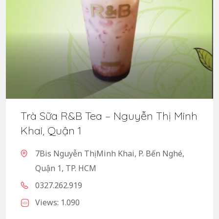
Trà Sữa R&B Tea – Nguyễn Thị Minh
Khai, Quận 1
7Bis Nguyễn Thị Minh Khai, P. Bến Nghé,
Quận 1, TP. HCM
0327.262.919
Views: 1.090