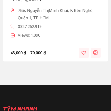
7Bis Nguyễn Thị Minh Khai, P. Bến Nghé,
Quận 1, TP. HCM
0327.262.919
Views: 1.090
45,000
₫
–
70,000
₫