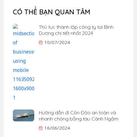
CÓ THỂ BẠN QUAN TÂM
Thủ tục thành lập công ty tại Bình
Dương chi tiết nhất 2024
10/07/2024
Hướng dẫn đi Côn Đảo an toàn và
nhanh chóng bằng tàu Cánh Ngầm
16/06/2024