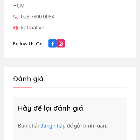
HCM
028 7300 0054
katinat.vn
Follow Us On:
Đánh giá
Hãy để lại đánh giá
Bạn phải
đăng nhập
để gửi bình luận.