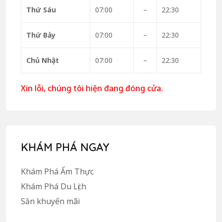
Thứ Sáu
07:00
–
22:30
Thứ Bảy
07:00
–
22:30
Chủ Nhật
07:00
–
22:30
Xin lỗi, chúng tôi hiện đang đóng cửa.
KHÁM PHÁ NGAY
Khám Phá Ẩm Thực
Khám Phá Du Lịch
Săn khuyến mãi