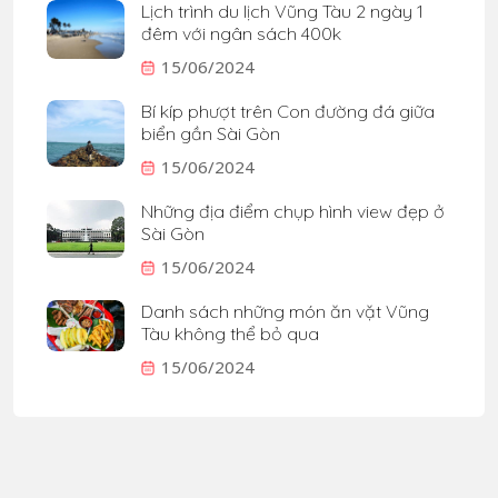
Lịch trình du lịch Vũng Tàu 2 ngày 1
đêm với ngân sách 400k
15/06/2024
Bí kíp phượt trên Con đường đá giữa
biển gần Sài Gòn
15/06/2024
Những địa điểm chụp hình view đẹp ở
Sài Gòn
15/06/2024
Danh sách những món ăn vặt Vũng
Tàu không thể bỏ qua
15/06/2024