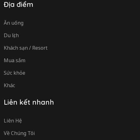
Địa điểm
Ăn uống
Du lịch
Khách sạn / Resort
Mua sắm
Sức khỏe
Khác
Liên kết nhanh
Liên Hệ
Về Chúng Tôi