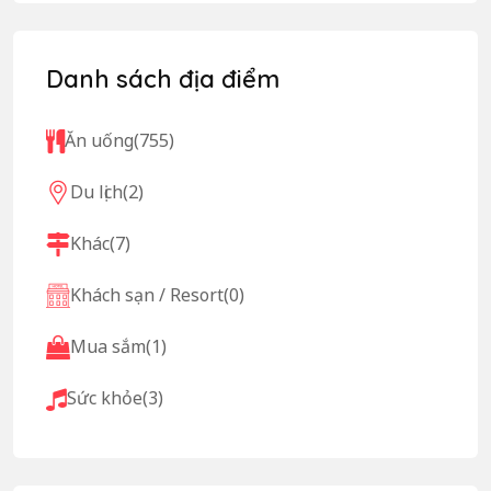
Danh sách địa điểm
Ăn uống
(755)
Du lịch
(2)
Khác
(7)
Khách sạn / Resort
(0)
Mua sắm
(1)
Sức khỏe
(3)