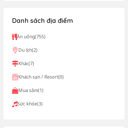
Danh sách địa điểm
Ăn uống
(755)
Du lịch
(2)
Khác
(7)
Khách sạn / Resort
(0)
Mua sắm
(1)
Sức khỏe
(3)