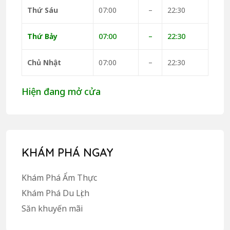
Thứ Sáu
07:00
–
22:30
Thứ Bảy
07:00
–
22:30
Chủ Nhật
07:00
–
22:30
Hiện đang mở cửa
KHÁM PHÁ NGAY
Khám Phá Ẩm Thực
Khám Phá Du Lịch
Săn khuyến mãi