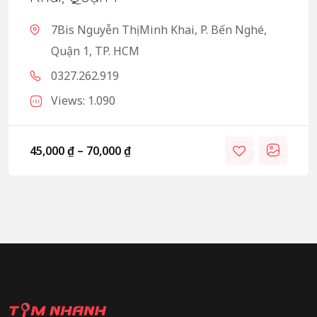
7Bis Nguyễn Thị Minh Khai, P. Bến Nghé,
Quận 1, TP. HCM
0327.262.919
Views: 1.090
45,000
₫
–
70,000
₫