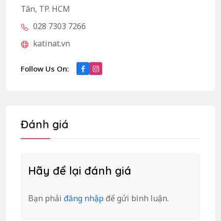
Tân, TP. HCM
028 7303 7266
katinat.vn
Follow Us On:
Đánh giá
Hãy để lại đánh giá
Bạn phải
đăng nhập
để gửi bình luận.