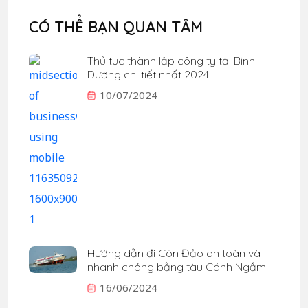
CÓ THỂ BẠN QUAN TÂM
Thủ tục thành lập công ty tại Bình
Dương chi tiết nhất 2024
10/07/2024
Hướng dẫn đi Côn Đảo an toàn và
nhanh chóng bằng tàu Cánh Ngầm
16/06/2024