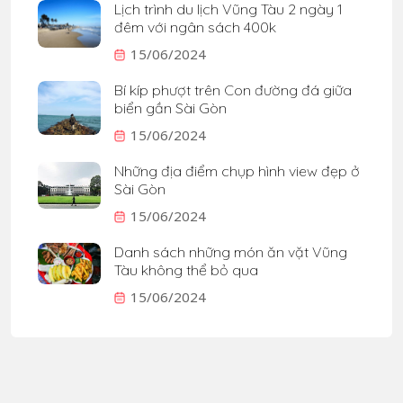
Lịch trình du lịch Vũng Tàu 2 ngày 1
đêm với ngân sách 400k
15/06/2024
Bí kíp phượt trên Con đường đá giữa
biển gần Sài Gòn
15/06/2024
Những địa điểm chụp hình view đẹp ở
Sài Gòn
15/06/2024
Danh sách những món ăn vặt Vũng
Tàu không thể bỏ qua
15/06/2024