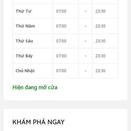
Thứ Tư
07:00
–
23:30
Thứ Năm
07:00
–
23:30
Thứ Sáu
07:00
–
23:30
Thứ Bảy
07:00
–
23:30
Chủ Nhật
07:00
–
23:30
Hiện đang mở cửa
KHÁM PHÁ NGAY