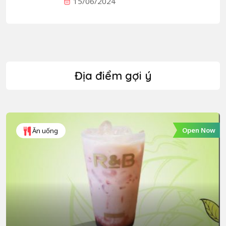
15/06/2024
Địa điểm gợi ý
Open Now
Ăn uống