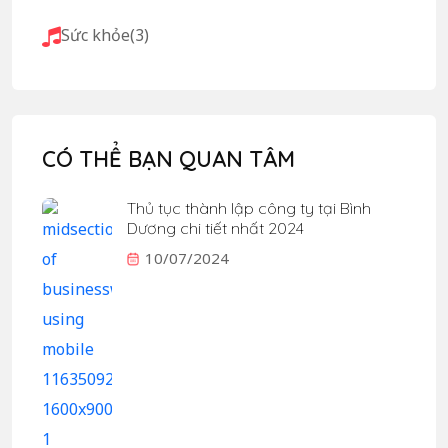
Sức khỏe
(3)
CÓ THỂ BẠN QUAN TÂM
Thủ tục thành lập công ty tại Bình
Dương chi tiết nhất 2024
10/07/2024