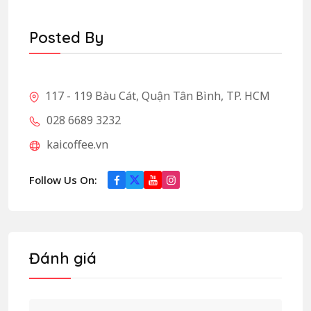
Posted By
117 - 119 Bàu Cát, Quận Tân Bình, TP. HCM
028 6689 3232
kaicoffee.vn
Follow Us On:
Đánh giá