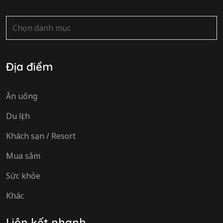
Danh
mục
Địa điểm
Ăn uống
Du lịch
Khách sạn / Resort
Mua sắm
Sức khỏe
Khác
Liên kết nhanh