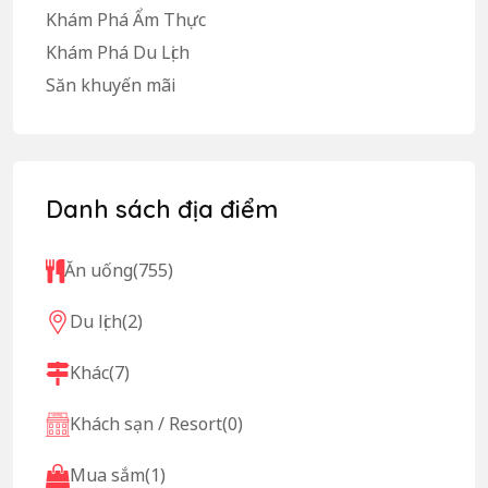
Khám Phá Ẩm Thực
Khám Phá Du Lịch
Săn khuyến mãi
Danh sách địa điểm
Ăn uống
(755)
Du lịch
(2)
Khác
(7)
Khách sạn / Resort
(0)
Mua sắm
(1)