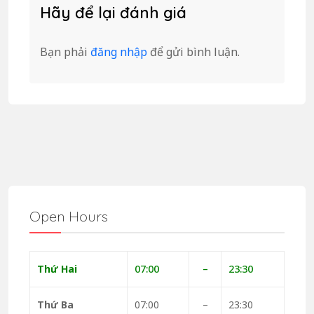
Hãy để lại đánh giá
Bạn phải
đăng nhập
để gửi bình luận.
Open Hours
Thứ Hai
07:00
–
23:30
Thứ Ba
07:00
–
23:30