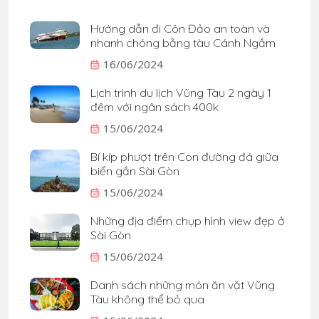
Hướng dẫn đi Côn Đảo an toàn và
nhanh chóng bằng tàu Cánh Ngầm
16/06/2024
Lịch trình du lịch Vũng Tàu 2 ngày 1
đêm với ngân sách 400k
15/06/2024
Bí kíp phượt trên Con đường đá giữa
biển gần Sài Gòn
15/06/2024
Những địa điểm chụp hình view đẹp ở
Sài Gòn
15/06/2024
Danh sách những món ăn vặt Vũng
Tàu không thể bỏ qua