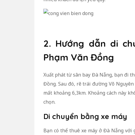
2. Hướng dẫn di ch
Phạm Văn Đồng
Xuất phát từ sân bay Đà Nẵng, bạn đi
Đồng. Sau đó, rẽ trái đường Võ Nguyên 
mất khoảng 6,3km. Khoảng cách này khô
chọn.
Di chuyển bằng xe máy
Bạn có thể thuê xe máy ở Đà Nẵng với 