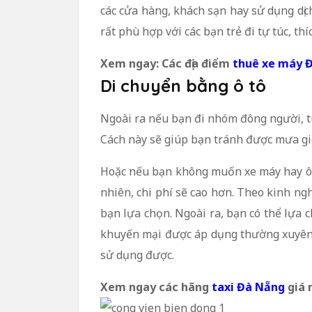
các cửa hàng, khách sạn hay sử dụng dịch
rất phù hợp với các bạn trẻ đi tự túc, 
Xem ngay: Các địa điểm
thuê xe máy 
Di chuyển bằng ô tô
Ngoài ra nếu bạn đi nhóm đông người, túi
Cách này sẽ giúp bạn tránh được mưa gió
Hoặc nếu bạn không muốn xe máy hay ô tô
nhiên, chi phí sẽ cao hơn. Theo kinh ngh
bạn lựa chọn. Ngoài ra, bạn có thể lựa c
khuyến mại được áp dụng thường xuyên. 
sử dụng được.
Xem ngay các hãng
taxi Đà Nẵng
giá 