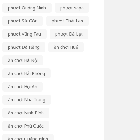
phượt Quảng Ninh
phượt sapa
phượt Sài Gòn
phượt Thái Lan
phượt Vũng Tàu
phượt Đà Lạt
phượt Đà Nẵng
ăn chơi Huế
ăn chơi Hà Nội
ăn chơi Hải Phòng
ăn chơi Hội An
ăn chơi Nha Trang
ăn chơi Ninh Bình
ăn chơi Phú Quốc
ăn chơi Quảng Ninh