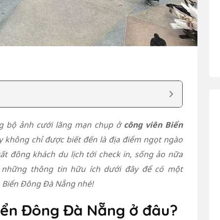
ng bộ ảnh cưới lãng mạn chụp ở
công viên Biển
 không chỉ được biết đến là địa điểm ngọt ngào
ất đông khách du lịch tới check in, sống ảo nữa
 những thông tin hữu ích dưới đây để có một
ên Biển Đông Đà Nẵng nhé!
 Biển Đông Đà Nẵng ở đâu?