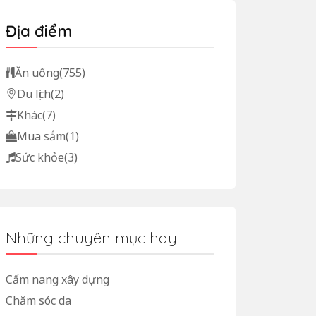
Địa điểm
Ăn uống
(755)
Du lịch
(2)
Khác
(7)
Mua sắm
(1)
Sức khỏe
(3)
Những chuyên mục hay
Cẩm nang xây dựng
Chăm sóc da