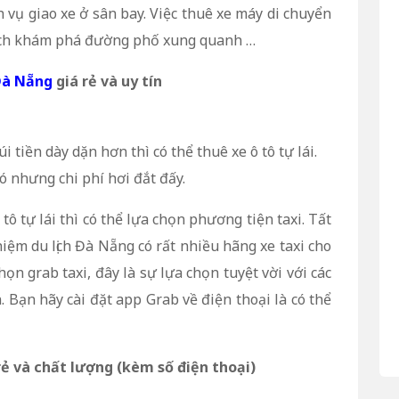
 vụ giao xe ở sân bay. Việc thuê xe máy di chuyển
thích khám phá đường phố xung quanh …
Đà Nẵng
giá rẻ và uy tín
 tiền dày dặn hơn thì có thể thuê xe ô tô tự lái.
 nhưng chi phí hơi đắt đấy.
 tự lái thì có thể lựa chọn phương tiện taxi. Tất
iệm du lịch Đà Nẵng có rất nhiều hãng xe taxi cho
họn grab taxi, đây là sự lựa chọn tuyệt vời với các
Bạn hãy cài đặt app Grab về điện thoại là có thể
rẻ và chất lượng (kèm số điện thoại)