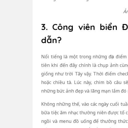
Ản
3. Công viên biển
dẫn?
Nổi tiếng là một trong những địa điể
tiên khi đến đây chính là chụp ảnh cù
giống như trời Tây vậy. Thời điểm chec
hoặc chiều tà. Lúc này, chim bồ câu s
những bức ảnh đẹp và lãng mạn lắm đó 
Không những thế, vào các ngày cuối tuần
bữa tiệc âm nhạc thường niên được tổ c
ngồi và menu đồ uống để thưởng thức