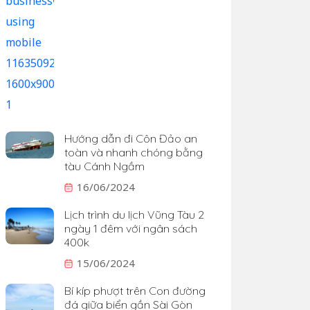
Hướng dẫn đi Côn Đảo an
toàn và nhanh chóng bằng
tàu Cánh Ngầm
16/06/2024
Lịch trình du lịch Vũng Tàu 2
ngày 1 đêm với ngân sách
400k
15/06/2024
Bí kíp phượt trên Con đường
đá giữa biển gần Sài Gòn