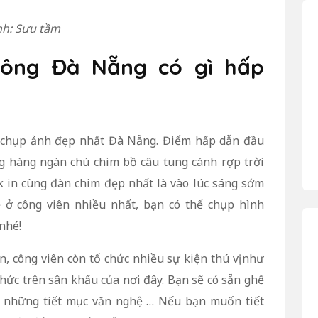
h: Sưu tầm
 Đông Đà Nẵng có gì hấp
m chụp ảnh đẹp nhất Đà Nẵng. Điểm hấp dẫn đầu
ng hàng ngàn chú chim bồ câu tung cánh rợp trời
k in cùng đàn chim đẹp nhất là vào lúc sáng sớm
ẽ ở công viên nhiều nhất, bạn có thể chụp hình
nhé!
, công viên còn tổ chức nhiều sự kiện thú vị như
hức trên sân khấu của nơi đây. Bạn sẽ có sẵn ghế
 những tiết mục văn nghệ … Nếu bạn muốn tiết