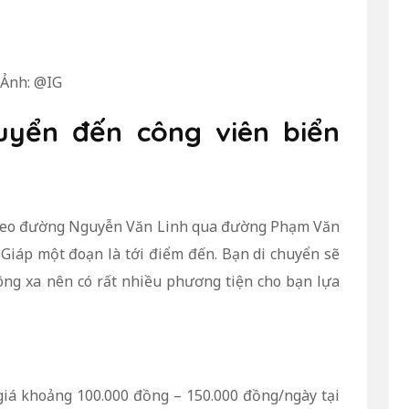
Ảnh: @IG
uyển đến công viên biển
 theo đường Nguyễn Văn Linh qua đường Phạm Văn
Giáp một đoạn là tới điểm đến. Bạn di chuyển sẽ
ng xa nên có rất nhiều phương tiện cho bạn lựa
giá khoảng 100.000 đồng – 150.000 đồng/ngày tại