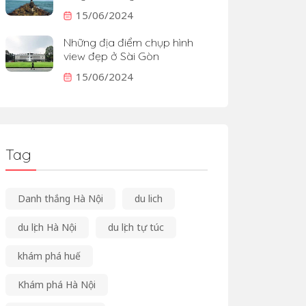
15/06/2024
Những địa điểm chụp hình
view đẹp ở Sài Gòn
15/06/2024
Tag
Danh thắng Hà Nội
du lich
du lịch Hà Nội
du lịch tự túc
khám phá huế
Khám phá Hà Nội