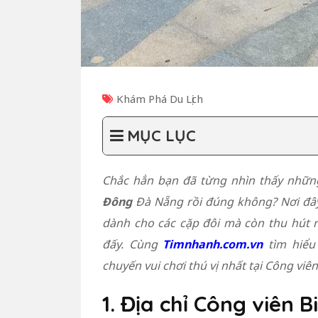
Khám Phá Du Lịch
MỤC LỤC
Chắc hẳn bạn đã từng nhìn thấy nhữ
Đông
Đà Nẵng rồi đúng không? Nơi đây
dành cho các cặp đôi mà còn thu hút r
đấy. Cùng
Timnhanh.com.vn
tìm hiểu
chuyến vui chơi thú vị nhất tại Công vi
1. Địa chỉ Công viên