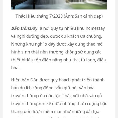
Thác Hiêu tháng 7/2023 (Ảnh: Săn cảnh đẹp)
Bản Đôn:
Đây là nơi quy tụ nhiều khu homestay
và nghỉ dưỡng đẹp, được du khách ưa chuộng.
Những khu nghỉ ở đây được xây dựng theo mô
hình sinh thái nên thường không sử dụng các
thiết bị tiêu tốn điện năng như tivi, tủ lạnh, điều
hòa…
Hiện bản Đôn được quy hoạch phát triển thành
bản du lịch cộng đồng, vẫn giữ nét văn hóa
truyền thống của dân tộc Thái, với nhà sàn gỗ
truyền thống xen kẽ giữa những thửa ruộng bậc
thang uốn lượn mềm mại như những dải lụa