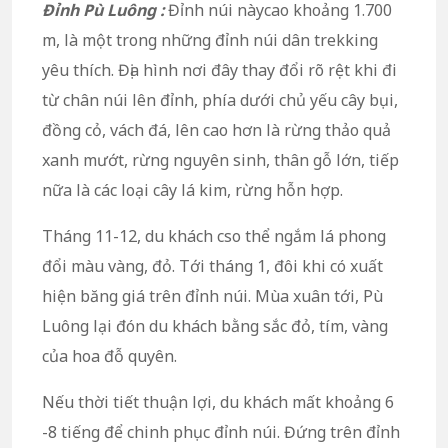
Đỉnh Pù Luông :
Đỉnh núi nàycao khoảng 1.700
m, là một trong những đỉnh núi dân trekking
yêu thích. Địa hình nơi đây thay đổi rõ rệt khi đi
từ chân núi lên đỉnh, phía dưới chủ yếu cây bụi,
đồng cỏ, vách đá, lên cao hơn là rừng thảo quả
xanh mướt, rừng nguyên sinh, thân gỗ lớn, tiếp
nữa là các loại cây lá kim, rừng hỗn hợp.
Tháng 11-12, du khách cso thể ngắm lá phong
đổi màu vàng, đỏ. Tới tháng 1, đôi khi có xuất
hiện băng giá trên đỉnh núi. Mùa xuân tới, Pù
Luông lại đón du khách bằng sắc đỏ, tím, vàng
của hoa đỗ quyên.
Nếu thời tiết thuận lợi, du khách mất khoảng 6
-8 tiếng để chinh phục đỉnh núi. Đứng trên đỉnh