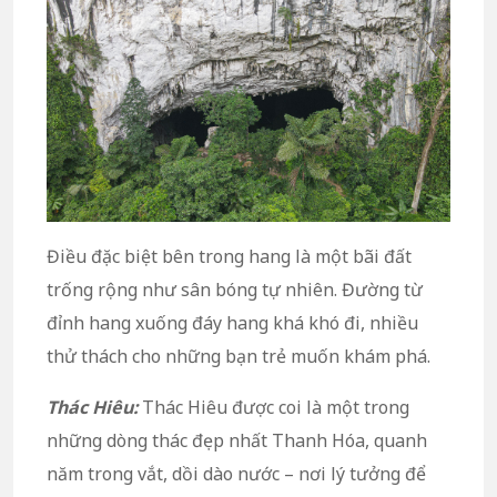
Điều đặc biệt bên trong hang là một bãi đất
trống rộng như sân bóng tự nhiên. Đường từ
đỉnh hang xuống đáy hang khá khó đi, nhiều
thử thách cho những bạn trẻ muốn khám phá.
Thác Hiêu:
Thác Hiêu được coi là một trong
những dòng thác đẹp nhất Thanh Hóa, quanh
năm trong vắt, dồi dào nước – nơi lý tưởng để