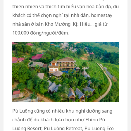
thiên nhiên và thích tìm hiểu văn hóa bản địa, du
khách có thể chọn nghỉ tại nhà dân, homestay
nhà sàn ở bản Kho Mường, Kịt, Hiêu… giá từ
100.000 đồng/người/đêm.
Pù Luông cũng có nhiều khu nghỉ dưỡng sang
chảnh để du khách lựa chọn như Ebino Pù
Luông Resort, Pù Luông Retreat, Pu Luong Eco