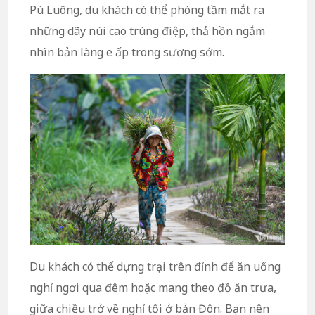
Pù Luông, du khách có thể phóng tầm mắt ra
những dãy núi cao trùng điệp, thả hồn ngắm
nhìn bản làng e ấp trong sương sớm.
Du khách có thể dựng trại trên đỉnh để ăn uống
nghỉ ngơi qua đêm hoặc mang theo đồ ăn trưa,
giữa chiều trở về nghỉ tối ở bản Đôn. Bạn nên