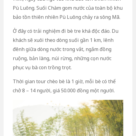
Pù Luông. Suối Chàm gom nước của toàn bộ khu
bảo tồn thiên nhiên Pù Luông chảy ra sông Mã.
Ở đây có trải nghiệm đi bè tre khá độc đáo. Du
khách sẽ xuôi theo dòng suối gần 1 km, lênh
đênh giữa dòng nước trong vắt, ngắm đồng
ruộng, bản làng, núi rừng, những cọn nước
phục vụ bà con trồng trọt.
Thời gian tour chèo bè là 1 giờ, mỗi bè có thể
chở 8 – 14 người, giá 50.000 đồng một người.