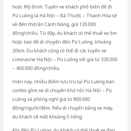
hoặc Mỹ Đình. Tuyến xe khách phổ biến để đi
Pù Luông là Hà Nội – Bá Thước – Thanh Hóa sẽ
về đến thị trấn Cành Nàng, giá 120.000
đồng/chiều. Từ đây, du khách có thể thuê xe ôm
hoặc taxi để di chuyển đến Pù Luông, khoảng
20km. Du khách cũng có thể đi các tuyến xe
Limousine Hà Nội – Pù Luông với giá từ 320.000
– 400.000 đồng/chiều.
Hiện nay, nhiều điểm lưu trú tại Pù Luông bán
combo gồm xe di chuyển khứ hồi Hà Nội – Pù
Luông và phòng nghỉ giá từ 800.000
đồng/người/đêm. Nếu di chuyển bằng xe máy,
du khách sẽ mất khoảng 5 tiếng.
Khi đến Pù Luông, du khách có thể thuê xe đạp