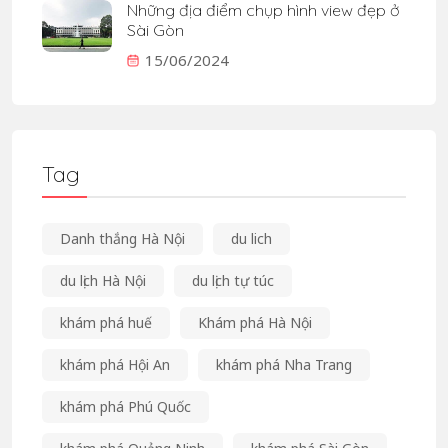
Những địa điểm chụp hình view đẹp ở
Sài Gòn
15/06/2024
Tag
Danh thắng Hà Nội
du lich
du lịch Hà Nội
du lịch tự túc
khám phá huế
Khám phá Hà Nội
khám phá Hội An
khám phá Nha Trang
khám phá Phú Quốc