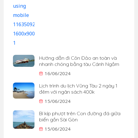
Hướng dẫn đi Côn Đảo an toàn và
nhanh chóng bằng tàu Cánh Ngầm
16/06/2024
Lịch trình du lịch Vũng Tàu 2 ngày 1
đêm với ngân sách 400k
15/06/2024
Bí kíp phượt trên Con đường đá giữa
biển gần Sài Gòn
15/06/2024