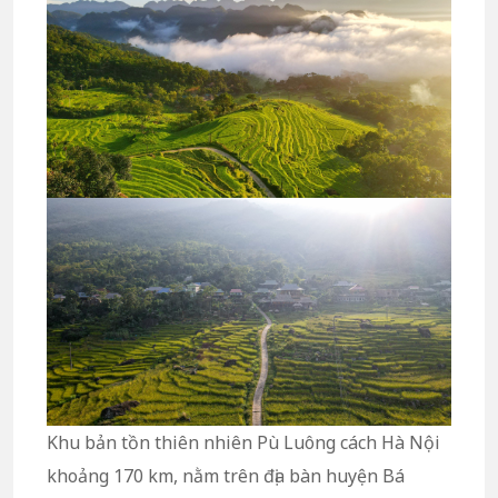
Khu bản tồn thiên nhiên Pù Luông cách Hà Nội
khoảng 170 km, nằm trên địa bàn huyện Bá