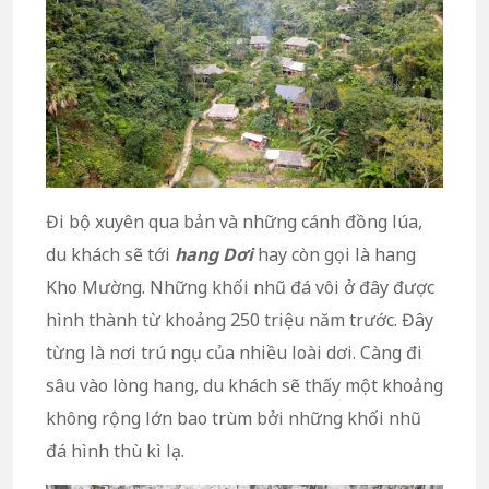
Đi bộ xuyên qua bản và những cánh đồng lúa,
du khách sẽ tới
hang Dơi
hay còn gọi là hang
Kho Mường. Những khối nhũ đá vôi ở đây được
hình thành từ khoảng 250 triệu năm trước. Đây
từng là nơi trú ngụ của nhiều loài dơi. Càng đi
sâu vào lòng hang, du khách sẽ thấy một khoảng
không rộng lớn bao trùm bởi những khối nhũ
đá hình thù kì lạ.