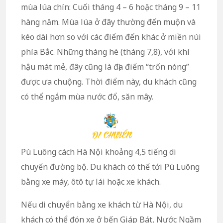
mùa lúa chín: Cuối tháng 4 – 6 hoặc tháng 9 – 11
hàng năm. Mùa lúa ở đây thường đến muộn và
kéo dài hơn so với các điểm đến khác ở miền núi
phía Bắc. Những tháng hè (tháng 7,8), với khí
hậu mát mẻ, đây cũng là địa điểm “trốn nóng”
được ưa chuộng. Thời điểm này, du khách cũng
có thể ngắm mùa nước đổ, săn mây.
Pù Luông cách Hà Nội khoảng 4,5 tiếng di
chuyển đường bộ. Du khách có thể tới Pù Luông
bằng xe máy, ôtô tự lái hoặc xe khách.
Nếu di chuyển bằng xe khách từ Hà Nội, du
khách có thể đón xe ở bến Giáp Bát, Nước Ngầm