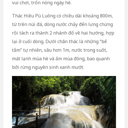
vui chơi, trốn nóng ngày hè.
Thác Hiêu Pù Luông có chiều dài khoảng 800m,
từ trên núi đá, dòng nước chảy đến lưng chừng
rồi tách ra thành 2 nhánh đổ về hai hướng, hợp
lại ở cuối dòng. Dưới chân thác là những “bể
tắm” tự nhiên, sâu hơn 1m, nước trong suốt,
mát lạnh mùa hè và ấm mùa đông, bao quanh
bởi rừng nguyên sinh xanh mướt.