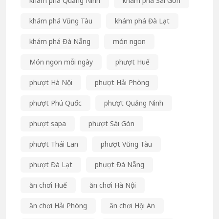
khám phá Quảng Ninh
khám phá Sài Gòn
khám phá Vũng Tàu
khám phá Đà Lạt
khám phá Đà Nẵng
món ngon
Món ngon mỗi ngày
phượt Huế
phượt Hà Nội
phượt Hải Phòng
phượt Phú Quốc
phượt Quảng Ninh
phượt sapa
phượt Sài Gòn
phượt Thái Lan
phượt Vũng Tàu
phượt Đà Lạt
phượt Đà Nẵng
ăn chơi Huế
ăn chơi Hà Nội
ăn chơi Hải Phòng
ăn chơi Hội An