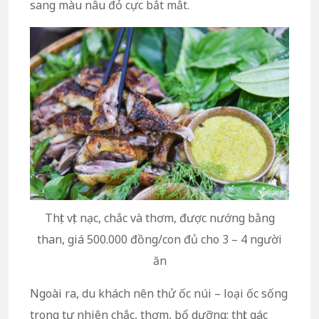
sang màu nâu đỏ cực bắt mắt.
Thịt vịt nạc, chắc và thơm, được nướng bằng
than, giá 500.000 đồng/con đủ cho 3 – 4 người
ăn
Ngoài ra, du khách nên thử ốc núi – loại ốc sống
trong tự nhiên chắc, thơm, bổ dưỡng; thịt gác