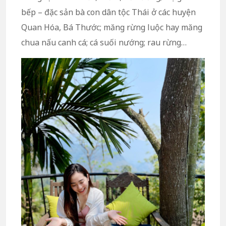
bếp – đặc sản bà con dân tộc Thái ở các huyện
Quan Hóa, Bá Thước; măng rừng luộc hay măng
chua nấu canh cá; cá suối nướng; rau rừng…