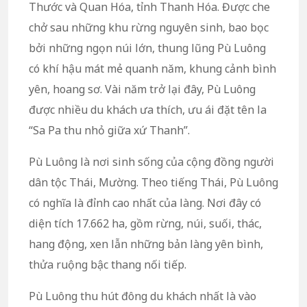
Thước và Quan Hóa, tỉnh Thanh Hóa. Được che
chở sau những khu rừng nguyên sinh, bao bọc
bởi những ngọn núi lớn, thung lũng Pù Luông
có khí hậu mát mẻ quanh năm, khung cảnh bình
yên, hoang sơ. Vài năm trở lại đây, Pù Luông
được nhiều du khách ưa thích, ưu ái đặt tên la
“Sa Pa thu nhỏ giữa xứ Thanh”.
Pù Luông là nơi sinh sống của cộng đồng người
dân tộc Thái, Mường. Theo tiếng Thái, Pù Luông
có nghĩa là đỉnh cao nhất của làng. Nơi đây có
diện tích 17.662 ha, gồm rừng, núi, suối, thác,
hang động, xen lẫn những bản làng yên bình,
thửa ruộng bậc thang nối tiếp.
Pù Luông thu hút đông du khách nhất là vào