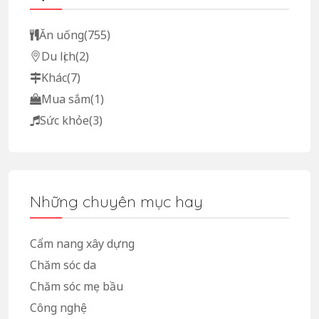
Ăn uống
(755)
Du lịch
(2)
Khác
(7)
Mua sắm
(1)
Sức khỏe
(3)
Những chuyên mục hay
Cẩm nang xây dựng
Chăm sóc da
Chăm sóc mẹ bầu
Công nghệ