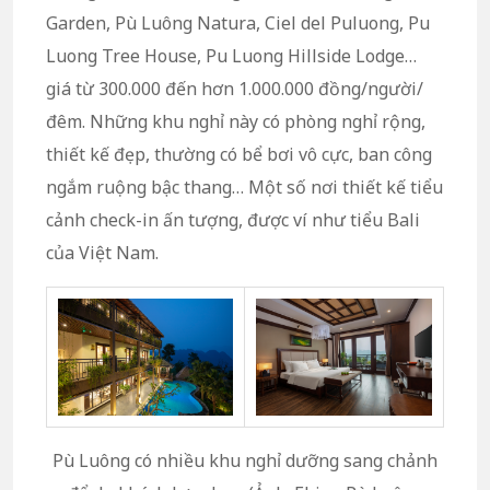
Garden, Pù Luông Natura, Ciel del Puluong, Pu
Luong Tree House, Pu Luong Hillside Lodge…
giá từ 300.000 đến hơn 1.000.000 đồng/người/
đêm. Những khu nghỉ này có phòng nghỉ rộng,
thiết kế đẹp, thường có bể bơi vô cực, ban công
ngắm ruộng bậc thang… Một số nơi thiết kế tiểu
cảnh check-in ấn tượng, được ví như tiểu Bali
của Việt Nam.
Pù Luông có nhiều khu nghỉ dưỡng sang chảnh