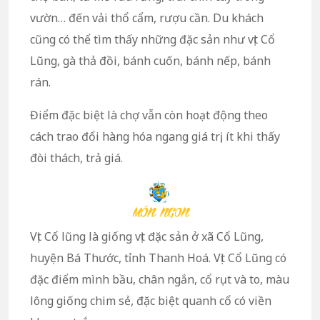
vườn… đến vải thổ cẩm, rượu cần. Du khách
cũng có thể tìm thấy những đặc sản như vịt Cổ
Lũng, gà thả đồi, bánh cuốn, bánh nếp, bánh
rán.
Điểm đặc biệt là chợ vẫn còn hoạt động theo
cách trao đổi hàng hóa ngang giá trị, ít khi thấy
đòi thách, trả giá.
Vịt Cổ lũng là giống vịt đặc sản ở xã Cổ Lũng,
huyện Bá Thước, tỉnh Thanh Hoá. Vịt Cổ Lũng có
đặc điểm mình bầu, chân ngắn, cổ rụt và to, màu
lông giống chim sẻ, đặc biệt quanh cổ có viền