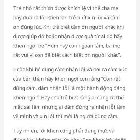
Trẻ nhỏ rất thích được khích lệ vì thế cha mẹ
hãy đưa ra lời khen khi trẻ biết xin lỗi và cảm
ơn đúng lúc. Khi trẻ biết cảm ơn người khác khi
được giúp đỡ hoặc nhận được quà từ ai đó hãy
khen ngợi bé “Hôm nay con ngoan lắm, ba mẹ
rất vui vì con đã biết cách biết ơn người khác”.
Hoặc khi bé dũng cảm nhận lỗi và nói ra cảm xúc
của bản thân hãy khen ngợi con rằng “Con rất
dũng cảm, dám nhận lỗi là một hành động đáng
khen ngợi”. Hãy cho trẻ biết rằng ai cũng có thể
mắc sai lầm nhưng ai dám đứng ra nhận lỗi lầm
về mình và xin lỗi thì mới là người dũng cảm.
Tuy nhiên, lời khen cũng phải đúng mực và