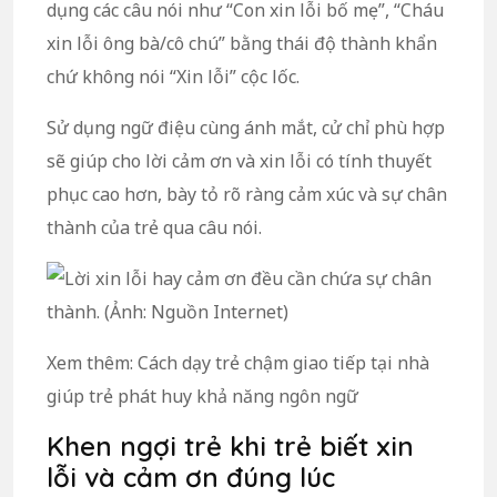
dụng các câu nói như “Con xin lỗi bố mẹ”, “Cháu
xin lỗi ông bà/cô chú” bằng thái độ thành khẩn
chứ không nói “Xin lỗi” cộc lốc.
Sử dụng ngữ điệu cùng ánh mắt, cử chỉ phù hợp
sẽ giúp cho lời cảm ơn và xin lỗi có tính thuyết
phục cao hơn, bày tỏ rõ ràng cảm xúc và sự chân
thành của trẻ qua câu nói.
Xem thêm: Cách dạy trẻ chậm giao tiếp tại nhà
giúp trẻ phát huy khả năng ngôn ngữ
Khen ngợi trẻ khi trẻ biết xin
lỗi và cảm ơn đúng lúc