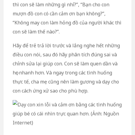
thì con sẽ làm những gì nhỉ?”, “Bạn cho con
mượn đồ con có cần cảm ơn bạn không?”,
“Không may con làm hỏng đồ của người khác thì
con sẽ làm thế nào?”.
Hãy để trẻ trả lời trước và lắng nghe hết những
điều con nói, sau đó hãy phân tích đúng sai và
chỉnh sửa lại giúp con. Con sẽ làm quen dần và
học nhanh hơn. Và ngay trong các tình huống
thực tế, cha mẹ cũng nên làm gương và dạy cho
con cách ứng xử sao cho phù hợp.