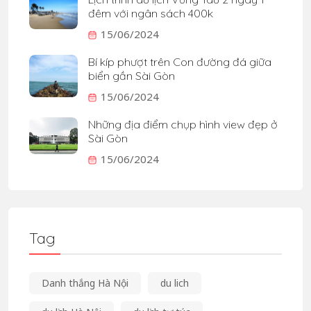
đêm với ngân sách 400k
15/06/2024
Bí kíp phượt trên Con đường đá giữa
biển gần Sài Gòn
15/06/2024
Những địa điểm chụp hình view đẹp ở
Sài Gòn
15/06/2024
Tag
Danh thắng Hà Nội
du lich