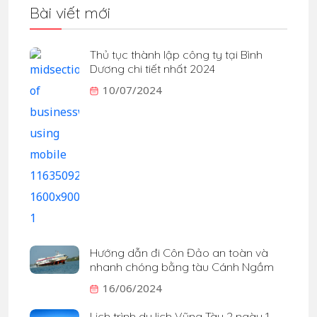
Bài viết mới
Thủ tục thành lập công ty tại Bình
Dương chi tiết nhất 2024
10/07/2024
Hướng dẫn đi Côn Đảo an toàn và
nhanh chóng bằng tàu Cánh Ngầm
16/06/2024
Lịch trình du lịch Vũng Tàu 2 ngày 1