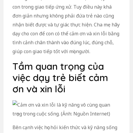
con trong giao tiếp ứng xử. Tuy điều này khá
đơn giản nhưng không phải đứa trẻ nào cũng
nhận biết được và tự giác thực hiện. Cha mẹ hãy
dạy cho con để con có thể cảm ơn và xin lỗi bằng
tình cảnh chân thành vào đúng lúc, đúng chỗ,
giúp con giao tiếp tốt với mọi người.
Tầm quan trọng của
việc dạy trẻ biết cảm
ơn và xin lỗi
Bên cạnh việc học hỏi kiến thức và kỹ năng sống