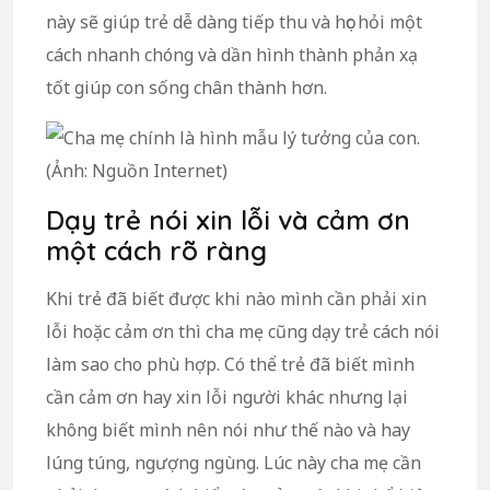
này sẽ giúp trẻ dễ dàng tiếp thu và học hỏi một
cách nhanh chóng và dần hình thành phản xạ
tốt giúp con sống chân thành hơn.
Dạy trẻ nói xin lỗi và cảm ơn
một cách rõ ràng
Khi trẻ đã biết được khi nào mình cần phải xin
lỗi hoặc cảm ơn thì cha mẹ cũng dạy trẻ cách nói
làm sao cho phù hợp. Có thể trẻ đã biết mình
cần cảm ơn hay xin lỗi người khác nhưng lại
không biết mình nên nói như thế nào và hay
lúng túng, ngượng ngùng. Lúc này cha mẹ cần