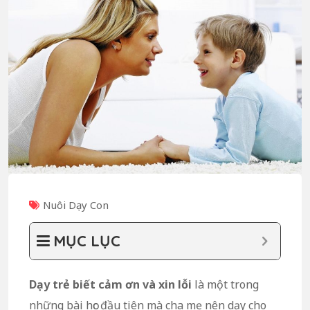
Nuôi Dạy Con
MỤC LỤC
Dạy trẻ biết cảm ơn và xin lỗi
là một trong
những bài học đầu tiên mà cha mẹ nên dạy cho