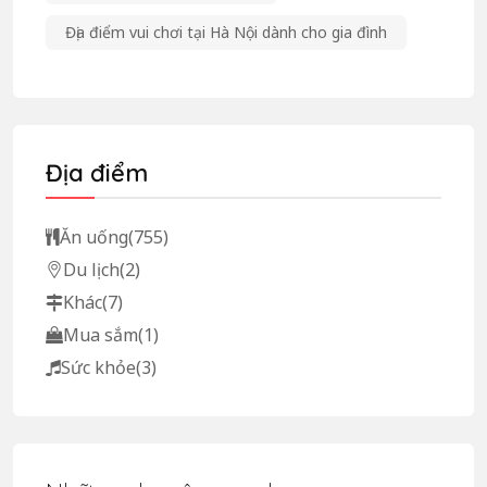
Địa điểm vui chơi tại Hà Nội dành cho gia đình
Địa điểm
Ăn uống
(755)
Du lịch
(2)
Khác
(7)
Mua sắm
(1)
Sức khỏe
(3)