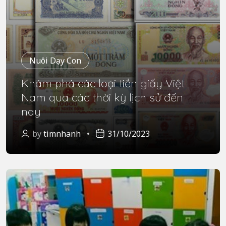
Nuôi Dạy Con
Khám phá các loại tiền giấy Việt
Nam qua các thời kỳ lịch sử đến
nay
by
timnhanh
31/10/2023