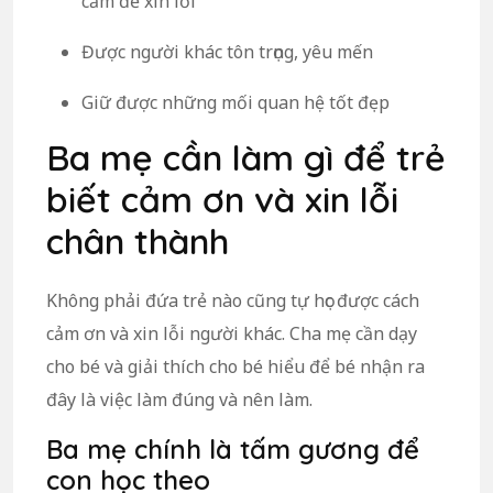
cảm để xin lỗi
Được người khác tôn trọng, yêu mến
Giữ được những mối quan hệ tốt đẹp
Ba mẹ cần làm gì để trẻ
biết cảm ơn và xin lỗi
chân thành
Không phải đứa trẻ nào cũng tự học được cách
cảm ơn và xin lỗi người khác. Cha mẹ cần dạy
cho bé và giải thích cho bé hiểu để bé nhận ra
đây là việc làm đúng và nên làm.
Ba mẹ chính là tấm gương để
con học theo