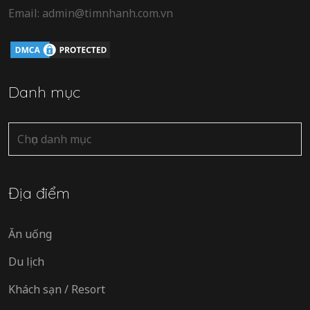
Email: admin@timnhanh.com.vn
Danh mục
Danh
mục
Địa điểm
Ăn uống
Du lịch
Khách sạn / Resort