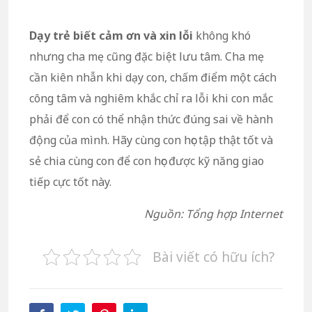
Dạy trẻ biết cảm ơn và xin lỗi
không khó
nhưng cha mẹ cũng đặc biệt lưu tâm. Cha mẹ
cần kiên nhẫn khi dạy con, chấm điểm một cách
công tâm và nghiêm khắc chỉ ra lỗi khi con mắc
phải để con có thể nhận thức đúng sai về hành
động của mình. Hãy cùng con học tập thật tốt và
sẻ chia cùng con để con học được kỹ năng giao
tiếp cực tốt này.
Nguồn: Tổng hợp Internet
Bài viết có hữu ích?