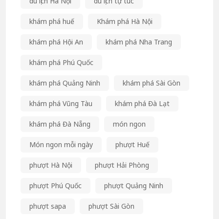
du lịch Hà Nội
du lịch tự túc
khám phá huế
Khám phá Hà Nội
khám phá Hội An
khám phá Nha Trang
khám phá Phú Quốc
khám phá Quảng Ninh
khám phá Sài Gòn
khám phá Vũng Tàu
khám phá Đà Lạt
khám phá Đà Nẵng
món ngon
Món ngon mỗi ngày
phượt Huế
phượt Hà Nội
phượt Hải Phòng
phượt Phú Quốc
phượt Quảng Ninh
phượt sapa
phượt Sài Gòn