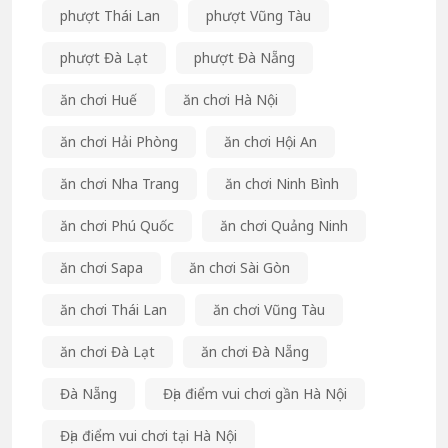
phượt Thái Lan
phượt Vũng Tàu
phượt Đà Lạt
phượt Đà Nẵng
ăn chơi Huế
ăn chơi Hà Nội
ăn chơi Hải Phòng
ăn chơi Hội An
ăn chơi Nha Trang
ăn chơi Ninh Bình
ăn chơi Phú Quốc
ăn chơi Quảng Ninh
ăn chơi Sapa
ăn chơi Sài Gòn
ăn chơi Thái Lan
ăn chơi Vũng Tàu
ăn chơi Đà Lạt
ăn chơi Đà Nẵng
Đà Nẵng
Địa điểm vui chơi gần Hà Nội
Địa điểm vui chơi tại Hà Nội