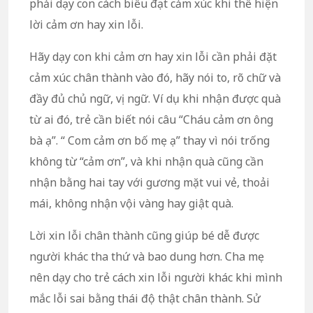
phải dạy con cách biểu đạt cảm xúc khi thể hiện
lời cảm ơn hay xin lỗi.
Hãy dạy con khi cảm ơn hay xin lỗi cần phải đặt
cảm xúc chân thành vào đó, hãy nói to, rõ chữ và
đầy đủ chủ ngữ, vị ngữ. Ví dụ khi nhận được quà
từ ai đó, trẻ cần biết nói câu “Cháu cảm ơn ông
bà ạ”. “ Com cảm ơn bố mẹ ạ” thay vì nói trống
không từ “cảm ơn”, và khi nhận quà cũng cần
nhận bằng hai tay với gương mặt vui vẻ, thoải
mái, không nhận vội vàng hay giật quà.
Lời xin lỗi chân thành cũng giúp bé dễ được
người khác tha thứ và bao dung hơn. Cha mẹ
nên dạy cho trẻ cách xin lỗi người khác khi mình
mắc lỗi sai bằng thái độ thật chân thành. Sử