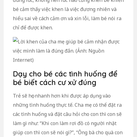
đúng lúc, không nên lúc nào cũng khen bé khiến
bé cảm thấy việc khen là việc đương nhiên và
hiểu sai về cách cảm ơn và xin lỗi, làm bé nói ra
chỉ để được khen.
Dạy cho bé các tình huống để
bé biết cách cư xử đúng
Trẻ sẽ học nhanh hơn khi được áp dụng vào
những tình huống thực tế. Cha mẹ có thể đặt ra
các tình huống và đặt câu hỏi cho con thì con sẽ
làm gì như: “Khi con làm rơi đồ có người nhặt
giúp con thì con sẽ nói gì?”, “Ông bà cho quà con