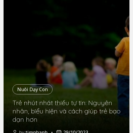
Nuôi Dạy Con
Trẻ nhút nhát thiếu tự tin: Nguyên
nhân, biểu hiện và cách giúp trẻ bạo
dạn hơn
by
timnhanh
29/10/2023