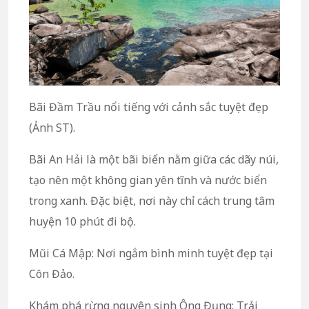
Bãi Đầm Trầu nổi tiếng với cảnh sắc tuyệt đẹp
(Ảnh ST).
Bãi An Hải là một bãi biển nằm giữa các dãy núi,
tạo nên một không gian yên tĩnh và nước biển
trong xanh. Đặc biệt, nơi này chỉ cách trung tâm
huyện 10 phút đi bộ.
Mũi Cá Mập: Nơi ngắm bình minh tuyệt đẹp tại
Côn Đảo.
Khám phá rừng nguyên sinh Ông Đụng: Trải