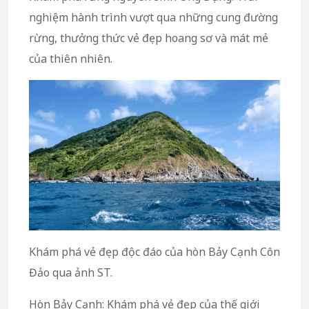
nghiệm hành trình vượt qua những cung đường
rừng, thưởng thức vẻ đẹp hoang sơ và mát mẻ
của thiên nhiên.
Khám phá vẻ đẹp độc đáo của hòn Bảy Cạnh Côn
Đảo qua ảnh ST.
Hòn Bảy Cạnh: Khám phá vẻ đẹp của thế giới