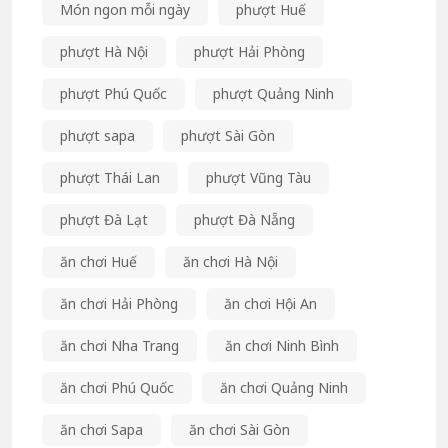
Món ngon mỗi ngày
phượt Huế
phượt Hà Nội
phượt Hải Phòng
phượt Phú Quốc
phượt Quảng Ninh
phượt sapa
phượt Sài Gòn
phượt Thái Lan
phượt Vũng Tàu
phượt Đà Lạt
phượt Đà Nẵng
ăn chơi Huế
ăn chơi Hà Nội
ăn chơi Hải Phòng
ăn chơi Hội An
ăn chơi Nha Trang
ăn chơi Ninh Bình
ăn chơi Phú Quốc
ăn chơi Quảng Ninh
ăn chơi Sapa
ăn chơi Sài Gòn