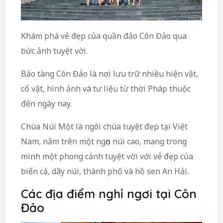
Khám phá vẻ đẹp của quần đảo Côn Đảo qua
bức ảnh tuyệt vời.
Bảo tàng Côn Đảo là nơi lưu trữ nhiều hiện vật,
cổ vật, hình ảnh và tư liệu từ thời Pháp thuộc
đến ngày nay.
Chùa Núi Một là ngôi chùa tuyệt đẹp tại Việt
Nam, nằm trên một ngọn núi cao, mang trong
mình một phong cảnh tuyệt vời với vẻ đẹp của
biển cả, dãy núi, thành phố và hồ sen An Hải.
Các địa điểm nghỉ ngơi tại Côn
Đảo