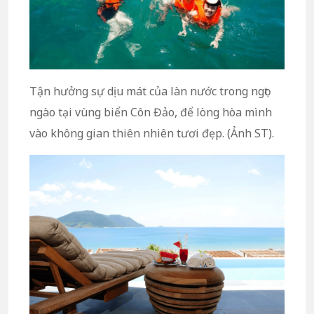
Tận hưởng sự dịu mát của làn nước trong ngọt
ngào tại vùng biển Côn Đảo, để lòng hòa mình
vào không gian thiên nhiên tươi đẹp. (Ảnh ST).