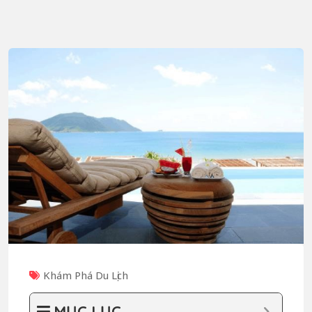
Khám Phá Du Lịch
MỤC LỤC