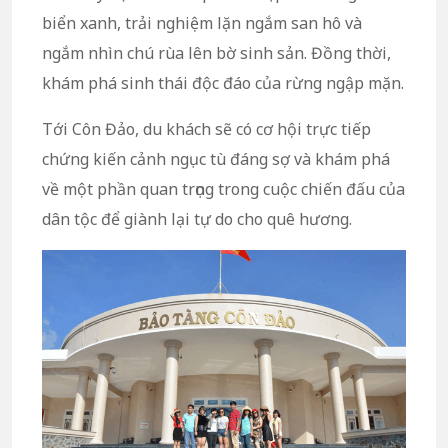
biển xanh, trải nghiệm lặn ngắm san hô và
ngắm nhìn chú rùa lên bờ sinh sản. Đồng thời,
khám phá sinh thái độc đáo của rừng ngập mặn.
Tới Côn Đảo, du khách sẽ có cơ hội trực tiếp
chứng kiến cảnh ngục tù đáng sợ và khám phá
về một phần quan trọng trong cuộc chiến đấu của
dân tộc để giành lại tự do cho quê hương.