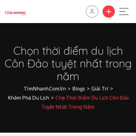
Chọn thời điểm du lịch
Côn Đảo tuyệt nhất trong
năm
TìmNhanh.Com.Vn
>
Blogs
>
Giải Trí
>
Khám Phá Du Lịch
>
Chọn Thời Điểm Du Lịch Côn Đảo
Tuyệt Nhất Trong Năm