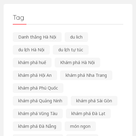
Tag
Danh thắng Hà Nội
du lich
du lịch Hà Nội
du lịch tự túc
khám phá huế
Khám phá Hà Nội
khám phá Hội An
khám phá Nha Trang
khám phá Phú Quốc
khám phá Quảng Ninh
khám phá Sài Gòn
khám phá Vũng Tàu
khám phá Đà Lạt
khám phá Đà Nẵng
món ngon