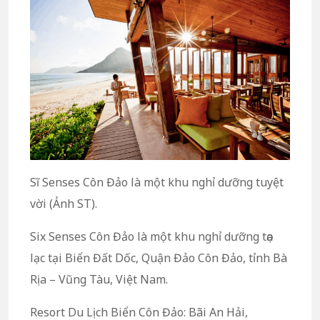
Sĩ Senses Côn Đảo là một khu nghỉ dưỡng tuyệt
vời (Ảnh ST).
Six Senses Côn Đảo là một khu nghỉ dưỡng tọa
lạc tại Biển Đất Dốc, Quận Đảo Côn Đảo, tỉnh Bà
Rịa – Vũng Tàu, Việt Nam.
Resort Du Lịch Biển Côn Đảo: Bãi An Hải,