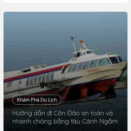
Khám Phá Du Lịch
Hướng dẫn đi Côn Đảo an toàn và
nhanh chóng bằng tàu Cánh Ngầm