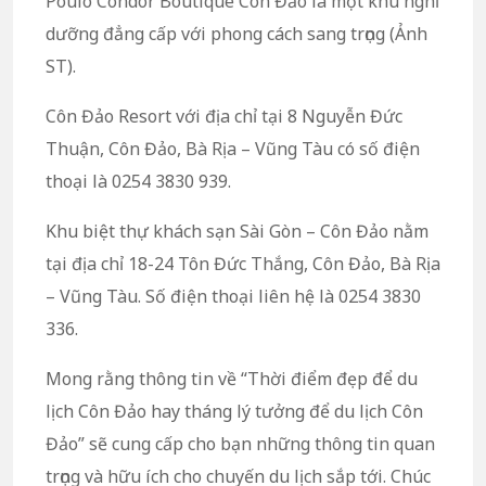
Poulo Condor Boutique Côn Đảo là một khu nghỉ
dưỡng đẳng cấp với phong cách sang trọng (Ảnh
ST).
Côn Đảo Resort với địa chỉ tại 8 Nguyễn Đức
Thuận, Côn Đảo, Bà Rịa – Vũng Tàu có số điện
thoại là 0254 3830 939.
Khu biệt thự khách sạn Sài Gòn – Côn Đảo nằm
tại địa chỉ 18-24 Tôn Đức Thắng, Côn Đảo, Bà Rịa
– Vũng Tàu. Số điện thoại liên hệ là 0254 3830
336.
Mong rằng thông tin về “Thời điểm đẹp để du
lịch Côn Đảo hay tháng lý tưởng để du lịch Côn
Đảo” sẽ cung cấp cho bạn những thông tin quan
trọng và hữu ích cho chuyến du lịch sắp tới. Chúc