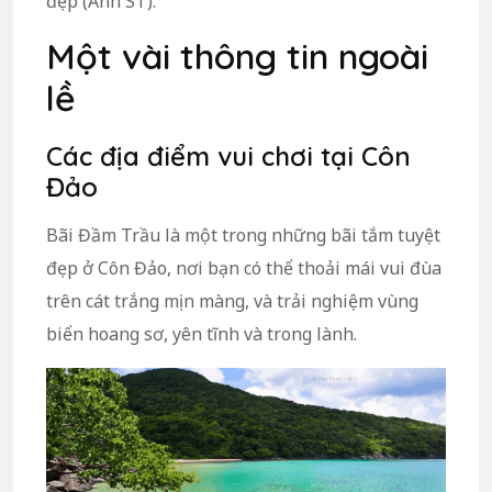
đẹp (Ảnh ST).
Một vài thông tin ngoài
lề
Các địa điểm vui chơi tại Côn
Đảo
Bãi Đầm Trầu là một trong những bãi tắm tuyệt
đẹp ở Côn Đảo, nơi bạn có thể thoải mái vui đùa
trên cát trắng mịn màng, và trải nghiệm vùng
biển hoang sơ, yên tĩnh và trong lành.