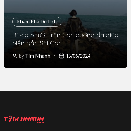
Khám Phá Du Lịch
Bí kíp phượt trên Con đường đá giữa
biển gần Sài Gòn
by
Tìm Nhanh
15/06/2024