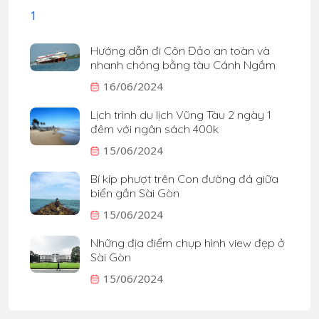
Hướng dẫn đi Côn Đảo an toàn và
nhanh chóng bằng tàu Cánh Ngầm
16/06/2024
Lịch trình du lịch Vũng Tàu 2 ngày 1
đêm với ngân sách 400k
15/06/2024
Bí kíp phượt trên Con đường đá giữa
biển gần Sài Gòn
15/06/2024
Những địa điểm chụp hình view đẹp ở
Sài Gòn
15/06/2024