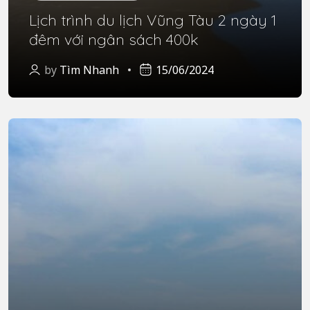
Lịch trình du lịch Vũng Tàu 2 ngày 1
đêm với ngân sách 400k
by
Tìm Nhanh
15/06/2024