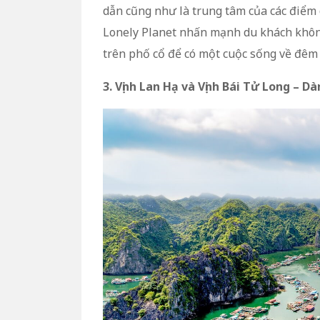
dẫn cũng như là trung tâm của các điểm d
Lonely Planet nhấn mạnh du khách khôn
trên phố cổ để có một cuộc sống về đêm t
3. Vịnh Lan Hạ và Vịnh Bái Tử Long – D