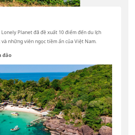
i Lonely Planet đã đề xuất 10 điểm đến du lịch
và những viên ngọc tiềm ẩn của Việt Nam.
n đảo