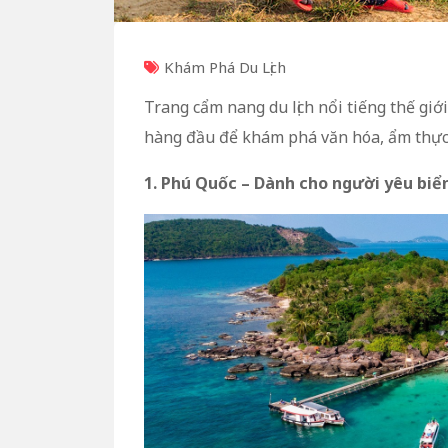
Khám Phá Du Lịch
Trang cẩm nang du lịch nổi tiếng thế giớ
hàng đầu để khám phá văn hóa, ẩm thực 
1. Phú Quốc – Dành cho người yêu biể