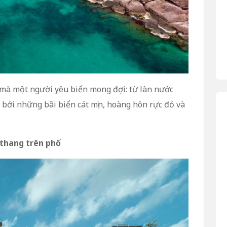
mà một người yêu biển mong đợi: từ làn nước
bởi những bãi biển cát mịn, hoàng hôn rực đỏ và
 thang trên phố