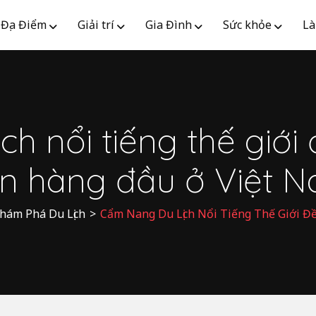
Địa Điểm
Giải trí
Gia Đình
Sức khỏe
Là
h nổi tiếng thế giới
n hàng đầu ở Việt 
hám Phá Du Lịch
>
Cẩm Nang Du Lịch Nổi Tiếng Thế Giới Đ