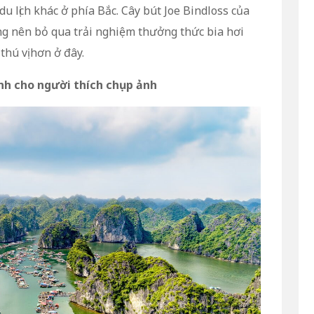
u lịch khác ở phía Bắc. Cây bút Joe Bindloss của
g nên bỏ qua trải nghiệm thưởng thức bia hơi
hú vị hơn ở đây.
ành cho người thích chụp ảnh