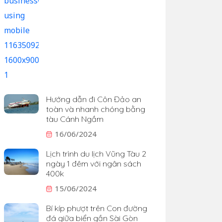
Hướng dẫn đi Côn Đảo an
toàn và nhanh chóng bằng
tàu Cánh Ngầm
16/06/2024
Lịch trình du lịch Vũng Tàu 2
ngày 1 đêm với ngân sách
400k
15/06/2024
Bí kíp phượt trên Con đường
đá giữa biển gần Sài Gòn