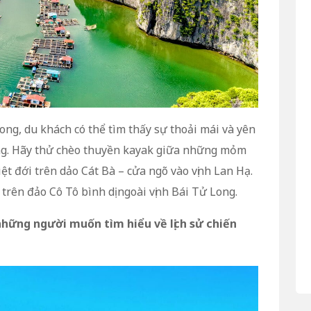
ong, du khách có thể tìm thấy sự thoải mái và yên
ong. Hãy thử chèo thuyền kayak giữa những mỏm
 đới trên dảo Cát Bà – cửa ngõ vào vịnh Lan Hạ.
 trên đảo Cô Tô bình dị ngoài vịnh Bái Tử Long.
những người muốn tìm hiểu về lịch sử chiến