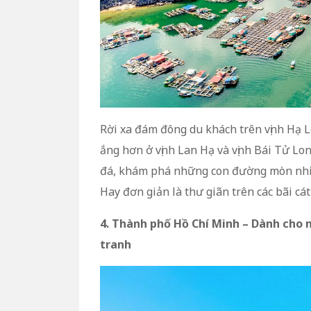
Rời xa đám đông du khách trên vịnh Hạ L
ắng hơn ở vịnh Lan Hạ và vịnh Bái Tử L
đá, khám phá những con đường mòn nhiệt
Hay đơn giản là thư giãn trên các bãi cát
4. Thành phố Hồ Chí Minh – Dành cho 
tranh