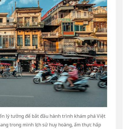
ến lý tưởng để bắt đầu hành trình khám phá Việt
ng trong mình lịch sử huy hoàng, ẩm thực hấp