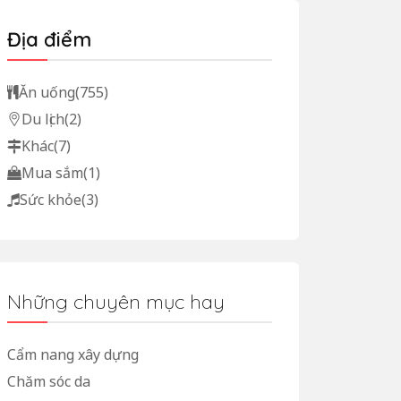
Địa điểm
Ăn uống
(755)
Du lịch
(2)
Khác
(7)
Mua sắm
(1)
Sức khỏe
(3)
Những chuyên mục hay
Cẩm nang xây dựng
Chăm sóc da