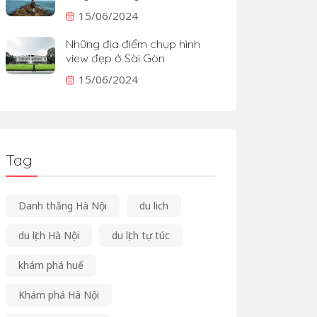
15/06/2024
Những địa điểm chụp hình
view đẹp ở Sài Gòn
15/06/2024
Tag
Danh thắng Hà Nội
du lich
du lịch Hà Nội
du lịch tự túc
khám phá huế
Khám phá Hà Nội