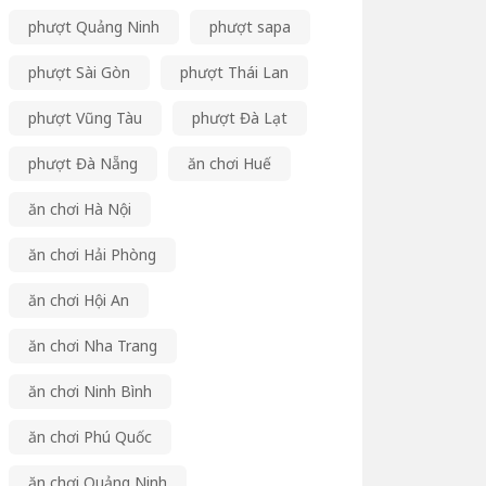
phượt Quảng Ninh
phượt sapa
phượt Sài Gòn
phượt Thái Lan
phượt Vũng Tàu
phượt Đà Lạt
phượt Đà Nẵng
ăn chơi Huế
ăn chơi Hà Nội
ăn chơi Hải Phòng
ăn chơi Hội An
ăn chơi Nha Trang
ăn chơi Ninh Bình
ăn chơi Phú Quốc
ăn chơi Quảng Ninh