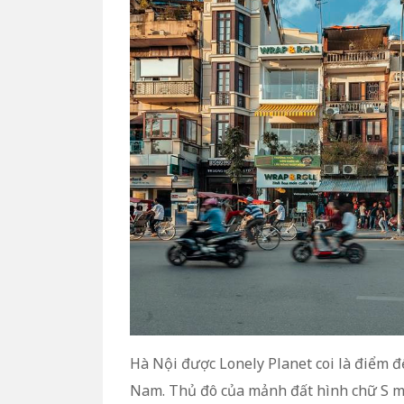
Hà Nội được Lonely Planet coi là điểm đ
Nam. Thủ đô của mảnh đất hình chữ S ma