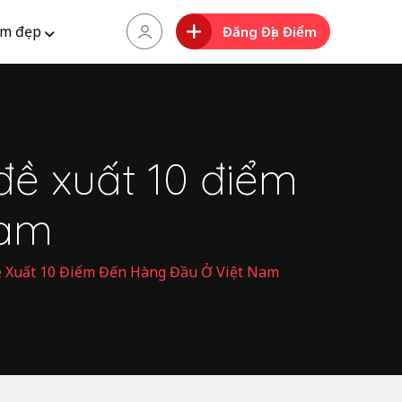
m đẹp
Đăng Địa Điểm
 đề xuất 10 điểm
Nam
ề Xuất 10 Điểm Đến Hàng Đầu Ở Việt Nam