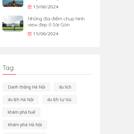
15/06/2024
Những địa điểm chụp hình
view đẹp ở Sài Gòn
15/06/2024
Tag
Danh thắng Hà Nội
du lich
du lịch Hà Nội
du lịch tự túc
khám phá huế
Khám phá Hà Nội