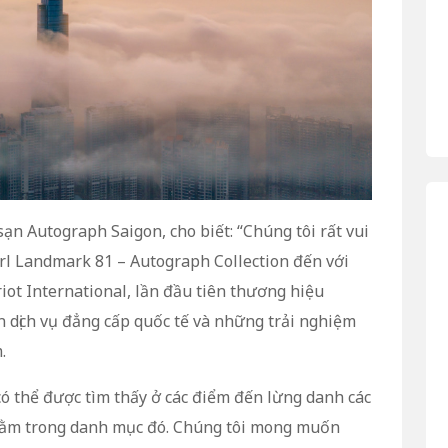
n Autograph Saigon, cho biết: “Chúng tôi rất vui
l Landmark 81 – Autograph Collection đến với
iot International, lần đầu tiên thương hiệu
 dịch vụ đẳng cấp quốc tế và những trải nghiệm
m.
có thể được tìm thấy ở các điểm đến lừng danh các
 nằm trong danh mục đó. Chúng tôi mong muốn