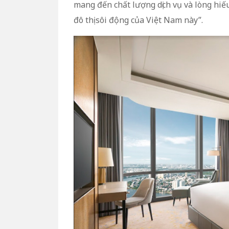
mang đến chất lượng dịch vụ và lòng hiế
đô thị sôi động của Việt Nam này”.