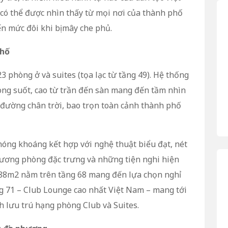
có thể được nhìn thấy từ mọi nơi của thành phố
ến mức đôi khi bị mây che phủ.
phố
phòng ở và suites (tọa lạc từ tầng 49). Hệ thống
ong suốt, cao từ trần đến sàn mang đến tầm nhìn
đường chân trời, bao trọn toàn cảnh thành phố
phóng khoáng kết hợp với nghệ thuật biểu đạt, nét
ương phòng đặc trưng và những tiện nghi hiện
488m2 nằm trên tầng 68 mang đến lựa chọn nghỉ
g 71 – Club Lounge cao nhất Việt Nam – mang tới
h lưu trú hạng phòng Club và Suites.