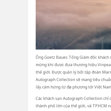
Ông Goetz Bauer, Tổng Giám đốc khách sạ
mừng khi được đưa thương hiệu Vinpear
thế giới. Được quản lý bởi tập đoàn Marr
Autograph Collection sẽ mang tiêu chuẩn
lấy cảm hứng từ địa phương tới Việt Na
Các khách sạn Autograph Collection chỉ 
thành phố lớn của thế giới, và TP.HCM