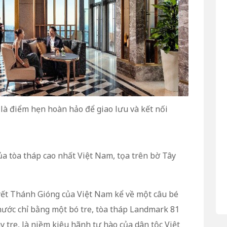
là điểm hẹn hoàn hảo để giao lưu và kết nối
a tòa tháp cao nhất Việt Nam, tọa trên bờ Tây
ết Thánh Gióng của Việt Nam kể về một câu bé
 nước chỉ bằng một bó tre, tòa tháp Landmark 81
 tre, là niềm kiêu hãnh tự hào của dân tộc Việt