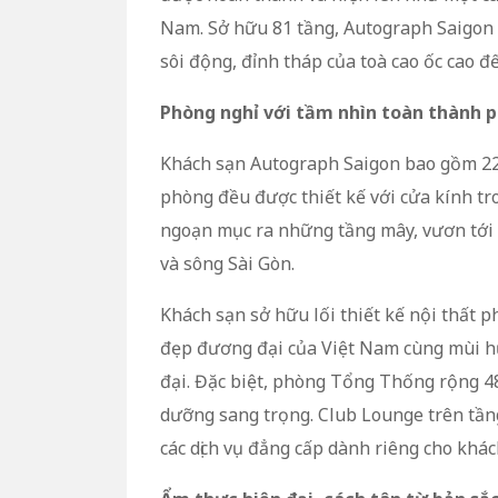
Nam. Sở hữu 81 tầng, Autograph Saigon 
sôi động, đỉnh tháp của toà cao ốc cao đ
Phòng nghỉ với tầm nhìn toàn thành 
Khách sạn Autograph Saigon bao gồm 223 
phòng đều được thiết kế với cửa kính tr
ngoạn mục ra những tầng mây, vươn tới 
và sông Sài Gòn.
Khách sạn sở hữu lối thiết kế nội thất 
đẹp đương đại của Việt Nam cùng mùi h
đại. Đặc biệt, phòng Tổng Thống rộng 
dưỡng sang trọng. Club Lounge trên tần
các dịch vụ đẳng cấp dành riêng cho khác