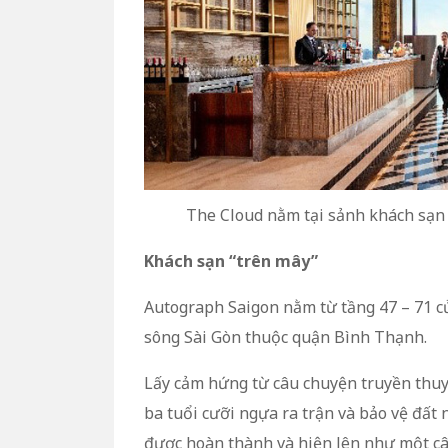
The Cloud nằm tại sảnh khách sạn 
Khách sạn “trên mây”
Autograph Saigon nằm từ tầng 47 – 71 củ
sông Sài Gòn thuộc quận Bình Thạnh.
Lấy cảm hứng từ câu chuyện truyền thuy
ba tuổi cưỡi ngựa ra trận và bảo vệ đất
được hoàn thành và hiện lên như một cây