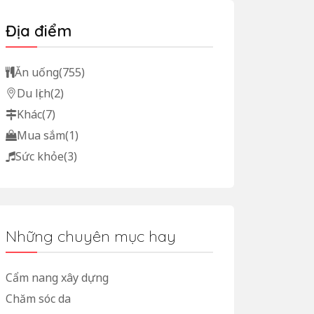
Địa điểm
Ăn uống
(755)
Du lịch
(2)
Khác
(7)
Mua sắm
(1)
Sức khỏe
(3)
Những chuyên mục hay
Cẩm nang xây dựng
Chăm sóc da