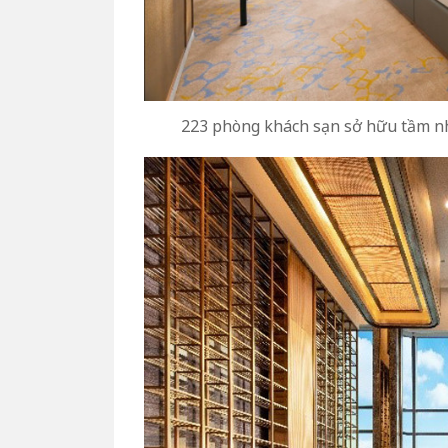
223 phòng khách sạn sở hữu tầm n