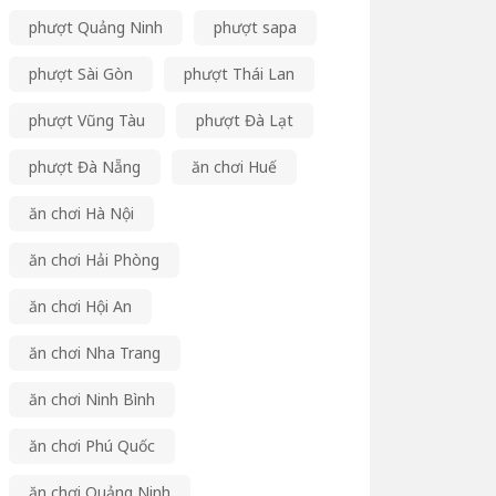
phượt Quảng Ninh
phượt sapa
phượt Sài Gòn
phượt Thái Lan
phượt Vũng Tàu
phượt Đà Lạt
phượt Đà Nẵng
ăn chơi Huế
ăn chơi Hà Nội
ăn chơi Hải Phòng
ăn chơi Hội An
ăn chơi Nha Trang
ăn chơi Ninh Bình
ăn chơi Phú Quốc
ăn chơi Quảng Ninh