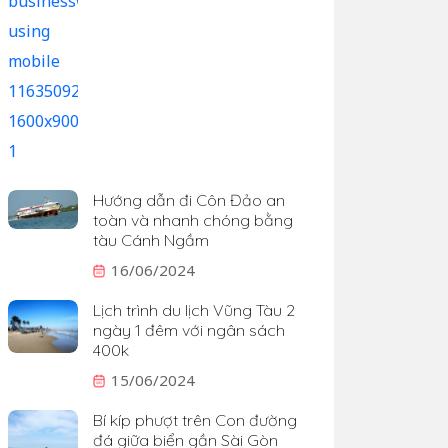
Hướng dẫn đi Côn Đảo an
toàn và nhanh chóng bằng
tàu Cánh Ngầm
16/06/2024
Lịch trình du lịch Vũng Tàu 2
ngày 1 đêm với ngân sách
400k
15/06/2024
Bí kíp phượt trên Con đường
đá giữa biển gần Sài Gòn