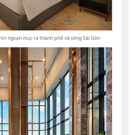
hìn ngoạn mục ra thành phố và sông Sài Gòn