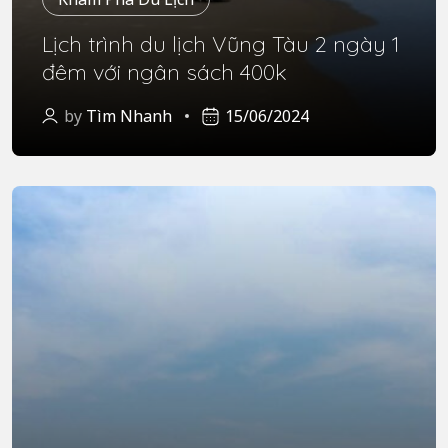
Lịch trình du lịch Vũng Tàu 2 ngày 1
đêm với ngân sách 400k
by
Tìm Nhanh
15/06/2024