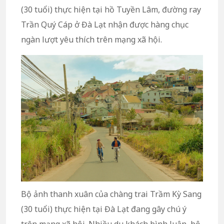
(30 tuổi) thực hiện tại hồ Tuyền Lâm, đường ray
Trần Quý Cáp ở Đà Lạt nhận được hàng chục
ngàn lượt yêu thích trên mạng xã hội.
Bộ ảnh thanh xuân của chàng trai Trầm Kỳ Sang
(30 tuổi) thực hiện tại Đà Lạt đang gây chú ý
trên mạng xã hội. Nhiều du khách bình luận, bộ