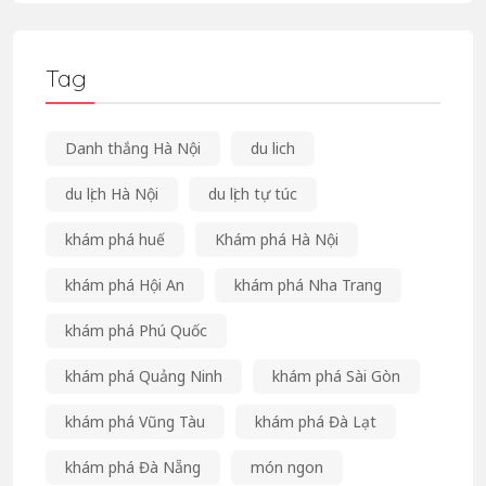
Tag
Danh thắng Hà Nội
du lich
du lịch Hà Nội
du lịch tự túc
khám phá huế
Khám phá Hà Nội
khám phá Hội An
khám phá Nha Trang
khám phá Phú Quốc
khám phá Quảng Ninh
khám phá Sài Gòn
khám phá Vũng Tàu
khám phá Đà Lạt
khám phá Đà Nẵng
món ngon