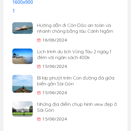
Hướng dẫn đi Côn Đảo an toàn và
nhanh chóng bằng tàu Cánh Ngầm
16/06/2024
Lịch trình du lịch Vũng Tàu 2 ngày 1
đêm với ngân sách 400k
15/06/2024
Bí kíp phượt trên Con đường đá giữa
biển gần Sài Gòn
15/06/2024
Những địa điểm chụp hình view đẹp ở
Sài Gòn
15/06/2024