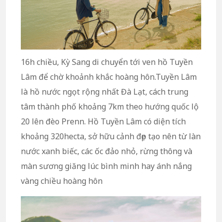
16h chiều, Kỳ Sang di chuyển tới ven hồ Tuyền
Lâm để chờ khoảnh khắc hoàng hôn.Tuyền Lâm
là hồ nước ngọt rộng nhất Đà Lạt, cách trung
tâm thành phố khoảng 7km theo hướng quốc lộ
20 lên đèo Prenn. Hồ Tuyền Lâm có diện tích
khoảng 320hecta, sở hữu cảnh đẹp tạo nên từ làn
nước xanh biếc, các ốc đảo nhỏ, rừng thông và
màn sương giăng lúc bình minh hay ánh nắng
vàng chiều hoàng hôn