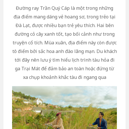
Đường ray Trần Quý Cáp là một trong những
địa điểm mang dáng vẻ hoang sơ, trong trẻo tại
Đà Lạt, được nhiều bạn trẻ yêu thích. Hai bên
đường cỏ cây xanh tốt, tạo bối cảnh như trong
truyện cổ tích. Mùa xuân, địa điểm này còn được
tô điểm bởi sắc hoa anh đào lãng mạn. Du khách
tới đây nên lưu ý tìm hiểu lịch trình tàu hỏa đi
ga Trại Mát để đảm bảo an toàn hoặc đứng từ
xa chụp khoảnh khắc tàu đi ngang qua