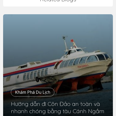
Khám Phá Du Lịch
Hướng dẫn đi Côn Đảo an toàn và
nhanh chóng bằng tàu Cánh Ngầm