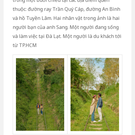
trong một buổi chiều tại các địa điểm quen
thuộc: đường ray Trần Quý Cáp, đường An Bình
và hồ Tuyền Lâm. Hai nhân vật trong ảnh là hai
người bạn của anh Sang. Một người đang sống
và làm việc tại Đà Lạt. Một người là du khách tới
từ TP.HCM