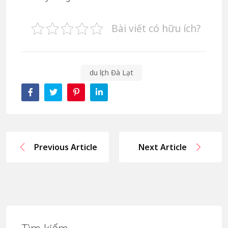
Bài viết có hữu ích?
du lịch Đà Lạt
Previous Article
Next Article