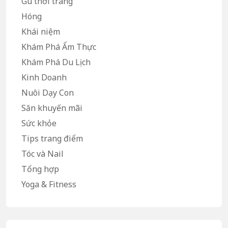
Gu thời trang
Hóng
Khái niệm
Khám Phá Ẩm Thực
Khám Phá Du Lịch
Kinh Doanh
Nuôi Dạy Con
Săn khuyến mãi
Sức khỏe
Tips trang điểm
Tóc và Nail
Tổng hợp
Yoga & Fitness