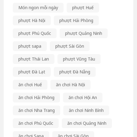
Món ngon mỗi ngày
phượt Huế
phượt Hà Nội
phượt Hải Phòng
phượt Phú Quốc
phượt Quảng Ninh
phượt sapa
phượt Sài Gòn
phượt Thái Lan
phượt Vũng Tàu
phượt Đà Lạt
phượt Đà Nẵng
ăn chơi Huế
ăn chơi Hà Nội
ăn chơi Hải Phòng
ăn chơi Hội An
ăn chơi Nha Trang
ăn chơi Ninh Bình
ăn chơi Phú Quốc
ăn chơi Quảng Ninh
ăn chơi Sapa
ăn chơi Sài Gòn