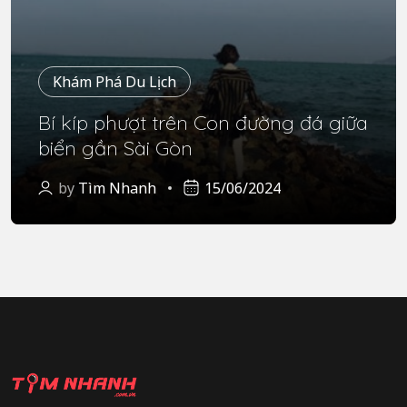
Khám Phá Du Lịch
Bí kíp phượt trên Con đường đá giữa
biển gần Sài Gòn
by
Tìm Nhanh
15/06/2024