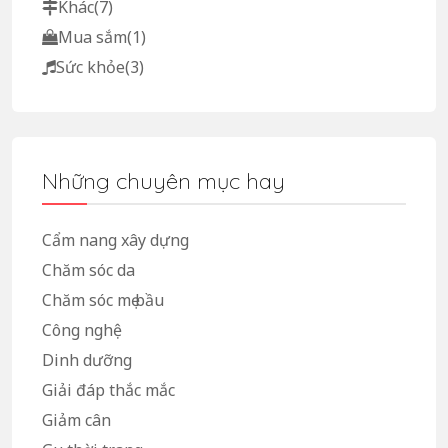
Khác
(7)
Mua sắm
(1)
Sức khỏe
(3)
Những chuyên mục hay
Cẩm nang xây dựng
Chăm sóc da
Chăm sóc mẹ bầu
Công nghệ
Dinh dưỡng
Giải đáp thắc mắc
Giảm cân