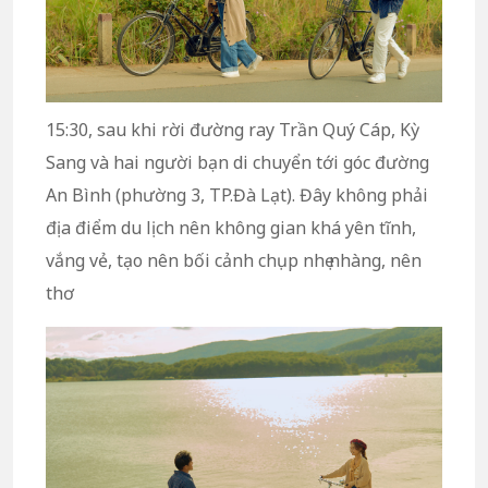
15:30, sau khi rời đường ray Trần Quý Cáp, Kỳ
Sang và hai người bạn di chuyển tới góc đường
An Bình (phường 3, TP.Đà Lạt). Đây không phải
địa điểm du lịch nên không gian khá yên tĩnh,
vắng vẻ, tạo nên bối cảnh chụp nhẹ nhàng, nên
thơ