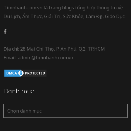
Timnhanh.com.vn là trang blogs tổng hợp thông tin về
Du Lịch, Ẩm Thực, Giải Trí, Sức Khỏe, Làm Đẹp, Giáo Dục.
Địa chỉ: 28 Mai Chí Thọ, P. An Phú, Q.2, TP.HCM
Email: admin@timnhanh.com.vn
Danh mục
Danh
mục