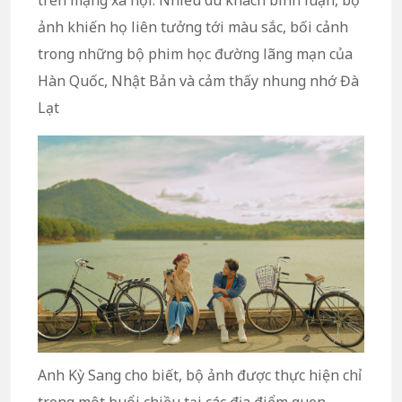
ảnh khiến họ liên tưởng tới màu sắc, bối cảnh
trong những bộ phim học đường lãng mạn của
Hàn Quốc, Nhật Bản và cảm thấy nhung nhớ Đà
Lạt
Anh Kỳ Sang cho biết, bộ ảnh được thực hiện chỉ