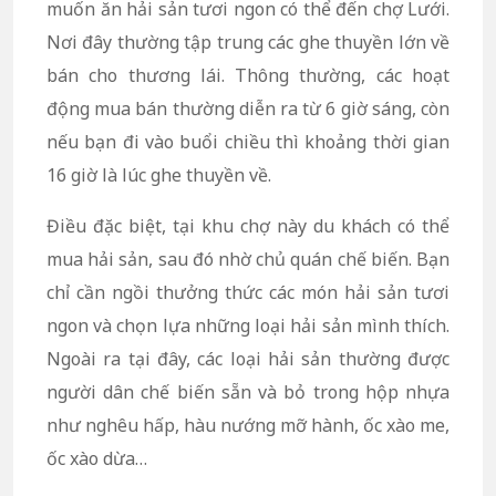
muốn ăn hải sản tươi ngon có thể đến chợ Lưới.
Nơi đây thường tập trung các ghe thuyền lớn về
bán cho thương lái. Thông thường, các hoạt
động mua bán thường diễn ra từ 6 giờ sáng, còn
nếu bạn đi vào buổi chiều thì khoảng thời gian
16 giờ là lúc ghe thuyền về.
Điều đặc biệt, tại khu chợ này du khách có thể
mua hải sản, sau đó nhờ chủ quán chế biến. Bạn
chỉ cần ngồi thưởng thức các món hải sản tươi
ngon và chọn lựa những loại hải sản mình thích.
Ngoài ra tại đây, các loại hải sản thường được
người dân chế biến sẵn và bỏ trong hộp nhựa
như nghêu hấp, hàu nướng mỡ hành, ốc xào me,
ốc xào dừa…