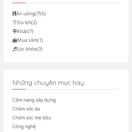
Ăn uống
(755)
Du lịch
(2)
Khác
(7)
Mua sắm
(1)
Sức khỏe
(3)
Những chuyên mục hay
Cẩm nang xây dựng
Chăm sóc da
Chăm sóc mẹ bầu
Công nghệ