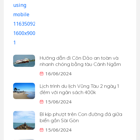
Hướng dẫn đi Côn Đảo an toàn và
nhanh chóng bằng tàu Cánh Ngầm
16/06/2024
Lịch trình du lịch Vũng Tàu 2 ngày 1
đêm với ngân sách 400k
15/06/2024
Bí kíp phượt trên Con đường đá giữa
biển gần Sài Gòn
15/06/2024