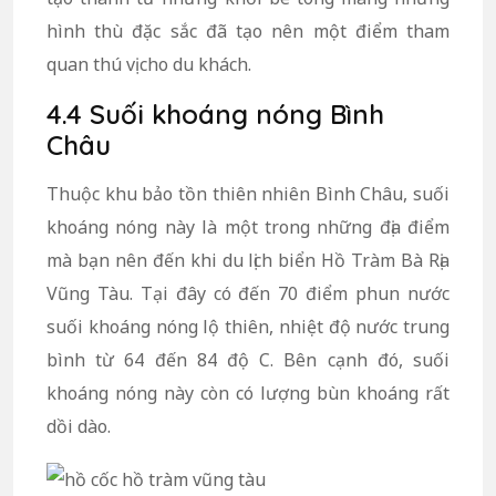
hình thù đặc sắc đã tạo nên một điểm tham
quan thú vị cho du khách.
4.4 Suối khoáng nóng Bình
Châu
Thuộc khu bảo tồn thiên nhiên Bình Châu, suối
khoáng nóng này là một trong những địa điểm
mà bạn nên đến khi du lịch biển Hồ Tràm Bà Rịa
Vũng Tàu. Tại đây có đến 70 điểm phun nước
suối khoáng nóng lộ thiên, nhiệt độ nước trung
bình từ 64 đến 84 độ C. Bên cạnh đó, suối
khoáng nóng này còn có lượng bùn khoáng rất
dồi dào.