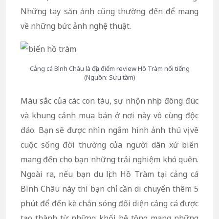
Những tay săn ảnh cũng thường đến để mang
về những bức ảnh nghệ thuật.
Cảng cá Bình Châu là địa điểm review Hồ Tràm nổi tiếng
(Nguồn: Sưu tầm)
Màu sắc của các con tàu, sự nhộn nhịp đông đúc
và khung cảnh mua bán ở nơi này vô cùng độc
đáo. Bạn sẽ được nhìn ngắm hình ảnh thú vị về
cuộc sống đời thường của người dân xứ biển
mang đến cho bạn những trải nghiệm khó quên.
Ngoài ra, nếu bạn du lịch Hồ Tràm tại cảng cá
Bình Châu này thì bạn chỉ cần di chuyển thêm 5
phút để đến kè chắn sóng đối diện cảng cá được
tạo thành từ những khối bê tông mang những