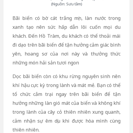
(Nguồn: Sưu tầm)
Bãi biển có bờ cát trắng mịn, làn nước trong
xanh tạo nên sức hấp dẫn lôi cuốn mọi du
khách. Đến Hồ Tràm, du khách có thể thoải mái
đi dạo trên bãi biển để tận hưởng cảm giác bình
yên, hoang sơ của nơi này và thưởng thức
những món hải sản tươi ngon
Dọc bãi biển còn có khu rừng nguyên sinh nên
khí hậu cực kỳ trong lành và mát mẻ. Bạn có thể
tổ chức cắm trại ngay trên bãi biển để tận
hưởng những làn gió mát của biển và không khí
trong lành của cây cỏ thiên nhiên xung quanh,
cảm nhận sự êm dịu khi được hòa mình cùng
thiên nhiên.