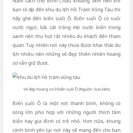
Nằm cách chợ Bình Châu khoảng 3km nên khi
bạn có dịp đến khu du lịch Hồ Tràm Vũng Tàu thì
hãy ghé đến biển suối Ồ. Biển suối Ồ có suối
nước ngọt, bãi cát trắng mịn nước biển trong
xanh nên thu hút rất nhiều du khách đến tham
quan. Tuy nhiên nơi này chưa được khai thác du
lịch nhiều nên những vẻ đẹp thiên nhiên hoang
sơ vẫn giữ được.
Vẻ đẹp hoang sơ ở biển suối Ồ (Nguồn: Sưu tầm)
Biển suối Ồ là một nơi thanh bình, không có
sóng lớn phù hợp với những người thích tắm
biển hay gia đình có trẻ nhỏ. Hơn nữa, khung
cảnh bình yên tại nơi này sẽ mang đến cho bạn