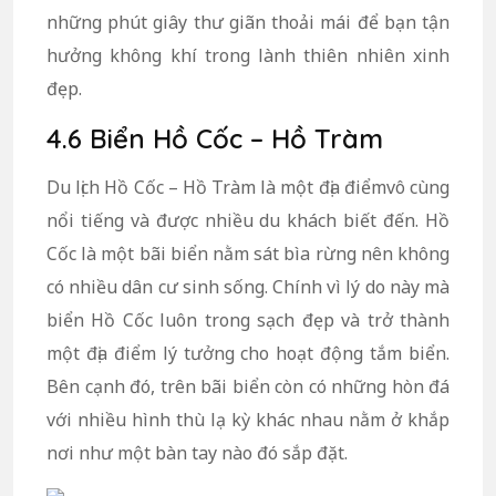
những phút giây thư giãn thoải mái để bạn tận
hưởng không khí trong lành thiên nhiên xinh
đẹp.
4.6 Biển Hồ Cốc – Hồ Tràm
Du lịch Hồ Cốc – Hồ Tràm là một địa điểmvô cùng
nổi tiếng và được nhiều du khách biết đến. Hồ
Cốc là một bãi biển nằm sát bìa rừng nên không
có nhiều dân cư sinh sống. Chính vì lý do này mà
biển Hồ Cốc luôn trong sạch đẹp và trở thành
một địa điểm lý tưởng cho hoạt động tắm biển.
Bên cạnh đó, trên bãi biển còn có những hòn đá
với nhiều hình thù lạ kỳ khác nhau nằm ở khắp
nơi như một bàn tay nào đó sắp đặt.