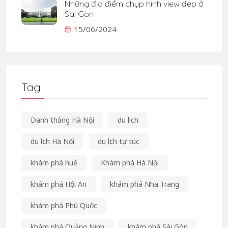
Những địa điểm chụp hình view đẹp ở
Sài Gòn
15/06/2024
Tag
Danh thắng Hà Nội
du lich
du lịch Hà Nội
du lịch tự túc
khám phá huế
Khám phá Hà Nội
khám phá Hội An
khám phá Nha Trang
khám phá Phú Quốc
khám phá Quảng Ninh
khám phá Sài Gòn