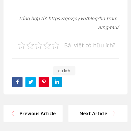
Tổng hợp từ: https://go2joy.vn/blog/ho-tram-
vung-tau/
Bài viết có hữu ích?
du lich
Previous Article
Next Article