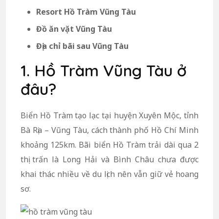
Resort Hồ Tràm Vũng Tàu
Đồ ăn vặt Vũng Tàu
Địa chỉ bãi sau Vũng Tàu
1. Hồ Tràm Vũng Tàu ở
đâu?
Biển Hồ Tràm tạo lạc tại huyện Xuyên Mộc, tỉnh
Bà Rịa – Vũng Tàu, cách thành phố Hồ Chí Minh
khoảng 125km. Bãi biển Hồ Tràm trải dài qua 2
thị trấn là Long Hải và Bình Châu chưa được
khai thác nhiều về du lịch nên vẫn giữ vẻ hoang
sơ.