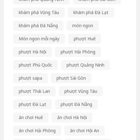
khám phá Vũng Tàu
khám phá Đà Lạt
khám phá Đà Nẵng
món ngon
Món ngon mỗi ngày
phượt Huế
phượt Hà Nội
phượt Hải Phòng
phượt Phú Quốc
phượt Quảng Ninh
phượt sapa
phượt Sài Gòn
phượt Thái Lan
phượt Vũng Tàu
phượt Đà Lạt
phượt Đà Nẵng
ăn chơi Huế
ăn chơi Hà Nội
ăn chơi Hải Phòng
ăn chơi Hội An