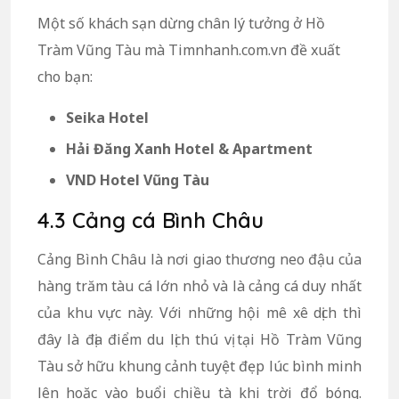
Một số khách sạn dừng chân lý tưởng ở Hồ
Tràm Vũng Tàu mà Timnhanh.com.vn đề xuất
cho bạn:
Seika Hotel
Hải Đăng Xanh Hotel & Apartment
VND Hotel Vũng Tàu
4.3 Cảng cá Bình Châu
Cảng Bình Châu là nơi giao thương neo đậu của
hàng trăm tàu cá lớn nhỏ và là cảng cá duy nhất
của khu vực này. Với những hội mê xê dịch thì
đây là địa điểm du lịch thú vị tại Hồ Tràm Vũng
Tàu sở hữu khung cảnh tuyệt đẹp lúc bình minh
lên hoặc vào buổi chiều tà khi trời đổ bóng.