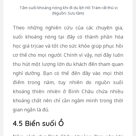
Tắm suối khoáng nóng khi đi du lịch Hồ Tràm rất thú vị
(Nguồn: Sưu tầm)
Theo những nghiên cứu của các chuyên gia,
suối khoáng nóng tại đây có thành phần hóa
học giá trị cao và tốt cho sức khỏe giúp phục hồi
cơ thể cho mọi người. Chính vì vậy, nơi đây luôn
thu hút một lượng lớn du khách đến tham quan
nghỉ dưỡng. Bạn có thể đến đây vào mọi thời
điểm trong năm, tuy nhiên do nguồn suối
khoáng thiên nhiên ở Bình Châu chứa nhiều
khoáng chất nên chỉ cần ngâm mình trong thời
gian ngắn là đủ.
4.5 Biển suối Ồ