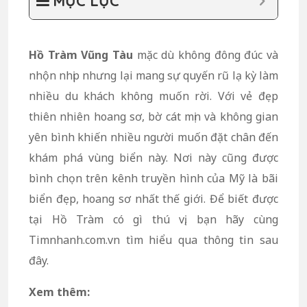
MỤC LỤC
Hồ Tràm Vũng Tàu
mặc dù không đông đúc và
nhộn nhịp nhưng lại mang sự quyến rũ lạ kỳ làm
nhiều du khách không muốn rời. Với vẻ đẹp
thiên nhiên hoang sơ, bờ cát mịn và không gian
yên bình khiến nhiều người muốn đặt chân đến
khám phá vùng biển này. Nơi này cũng được
bình chọn trên kênh truyền hình của Mỹ là bãi
biển đẹp, hoang sơ nhất thế giới. Để biết được
tại Hồ Tràm có gì thú vị, bạn hãy cùng
Timnhanh.com.vn tìm hiểu qua thông tin sau
đây.
Xem thêm: