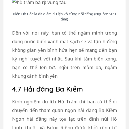
Biển Hồ Cốc là địa điểm du lịch vô cùng nổi tiếng (Nguồn: Sưu
tầm)
Đến với nơi này, bạn có thể ngâm mình trong
dòng nước biển xanh mát sạch sẽ và tận hưởng
không gian yên bình hứa hẹn sẽ mang đến bạn
kỳ nghỉ tuyệt vời nhất. Sau khi tắm biển xong,
bạn có thể lên bờ, ngồi trên mỏm đá, ngắm
khung cảnh bình yên.
4.7 Hải đăng Ba Kiềm
Kinh nghiệm du lịch Hồ Tràm thì bạn có thể di
chuyển đến tham quan ngọn hải đăng Ba Kiềm
Ngọn hải đăng này tọa lạc trên đỉnh núi Hồ
Linh, thuộc xã Bưng Riềng được khởi công từ