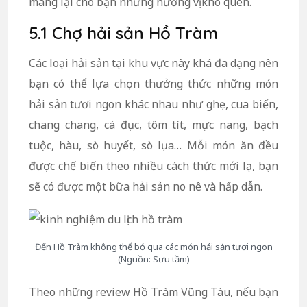
mang lại cho bạn những hương vị khó quên.
5.1 Chợ hải sản Hồ Tràm
Các loại hải sản tại khu vực này khá đa dạng nên
bạn có thể lựa chọn thưởng thức những món
hải sản tươi ngon khác nhau như ghẹ, cua biển,
chang chang, cá đục, tôm tít, mực nang, bạch
tuộc, hàu, sò huyết, sò lụa… Mỗi món ăn đều
được chế biến theo nhiều cách thức mới lạ, bạn
sẽ có được một bữa hải sản no nê và hấp dẫn.
Đến Hồ Tràm không thể bỏ qua các món hải sản tươi ngon
(Nguồn: Sưu tầm)
Theo những review Hồ Tràm Vũng Tàu, nếu bạn