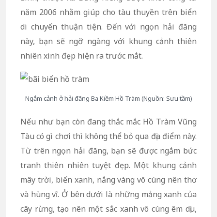
năm 2006 nhằm giúp cho tàu thuyền trên biển
di chuyển thuận tiện. Đến với ngọn hải đăng
này, bạn sẽ ngỡ ngàng với khung cảnh thiên
nhiên xinh đẹp hiện ra trước mắt.
Ngắm cảnh ở hải đăng Ba Kiềm Hồ Tràm (Nguồn: Sưu tầm)
Nếu như bạn còn đang thắc mắc Hồ Tràm Vũng
Tàu có gì chơi thì không thể bỏ qua địa điểm này.
Từ trên ngọn hải đăng, bạn sẽ được ngắm bức
tranh thiên nhiên tuyệt đẹp. Một khung cảnh
mây trời, biển xanh, nắng vàng vô cùng nên thơ
và hùng vĩ. Ở bên dưới là những mảng xanh của
cây rừng, tạo nên một sắc xanh vô cùng êm dịu,