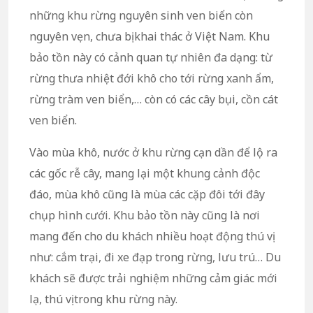
những khu rừng nguyên sinh ven biển còn
nguyên vẹn, chưa bị khai thác ở Việt Nam. Khu
bảo tồn này có cảnh quan tự nhiên đa dạng: từ
rừng thưa nhiệt đới khô cho tới rừng xanh ẩm,
rừng tràm ven biển,… còn có các cây bụi, cồn cát
ven biển.
Vào mùa khô, nước ở khu rừng cạn dần để lộ ra
các gốc rễ cây, mang lại một khung cảnh độc
đáo, mùa khô cũng là mùa các cặp đôi tới đây
chụp hình cưới. Khu bảo tồn này cũng là nơi
mang đến cho du khách nhiều hoạt động thú vị
như: cắm trại, đi xe đạp trong rừng, lưu trú… Du
khách sẽ được trải nghiệm những cảm giác mới
lạ, thú vị trong khu rừng này.