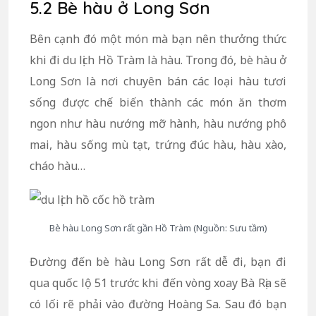
5.2 Bè hàu ở Long Sơn
Bên cạnh đó một món mà bạn nên thưởng thức
khi đi du lịch Hồ Tràm là hàu. Trong đó, bè hàu ở
Long Sơn là nơi chuyên bán các loại hàu tươi
sống được chế biến thành các món ăn thơm
ngon như hàu nướng mỡ hành, hàu nướng phô
mai, hàu sống mù tạt, trứng đúc hàu, hàu xào,
cháo hàu…
Bè hàu Long Sơn rất gần Hồ Tràm (Nguồn: Sưu tầm)
Đường đến bè hàu Long Sơn rất dễ đi, bạn đi
qua quốc lộ 51 trước khi đến vòng xoay Bà Rịa sẽ
có lối rẽ phải vào đường Hoàng Sa. Sau đó bạn