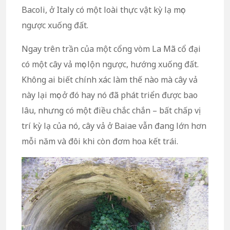
Bacoli, ở Italy có một loài thực vật kỳ lạ mọc
ngược xuống đất.
Ngay trên trần của một cổng vòm La Mã cổ đại
có một cây vả mọc lộn ngược, hướng xuống đất.
Không ai biết chính xác làm thế nào mà cây vả
này lại mọc ở đó hay nó đã phát triển được bao
lâu, nhưng có một điều chắc chắn – bất chấp vị
trí kỳ lạ của nó, cây vả ở Baiae vẫn đang lớn hơn
mỗi năm và đôi khi còn đơm hoa kết trái.