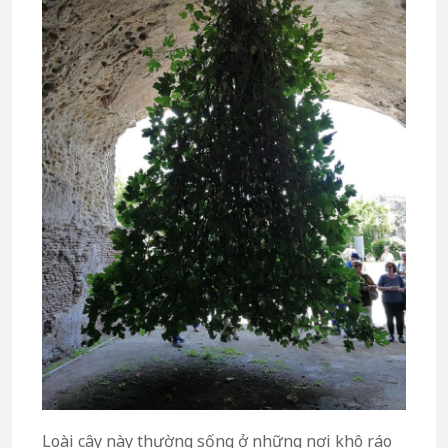
Loài cây này thường sống ở những nơi khô ráo