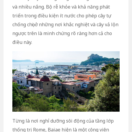
và nhiều nắng. Bộ rễ khỏe và khả năng phát
triển trong điều kiện ít nước cho phép cây tự
chống chọi ở những nơi khắc nghiệt và cây vả lộn
ngược trên là minh chứng rõ ràng hơn cả cho
điều này.
Từng là nơi nghỉ dưỡng sôi động của tầng lớp
thống trị Rome, Baiae hiện là một công viên