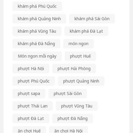
khám phá Phú Quốc
khám phá Quảng Ninh
khám phá Sài Gòn
khám phá Vũng Tàu
khám phá Đà Lạt
khám phá Đà Nẵng
món ngon
Món ngon mỗi ngày
phượt Huế
phượt Hà Nội
phượt Hải Phòng
phượt Phú Quốc
phượt Quảng Ninh
phượt sapa
phượt Sài Gòn
phượt Thái Lan
phượt Vũng Tàu
phượt Đà Lạt
phượt Đà Nẵng
ăn chơi Huế
ăn chơi Hà Nội