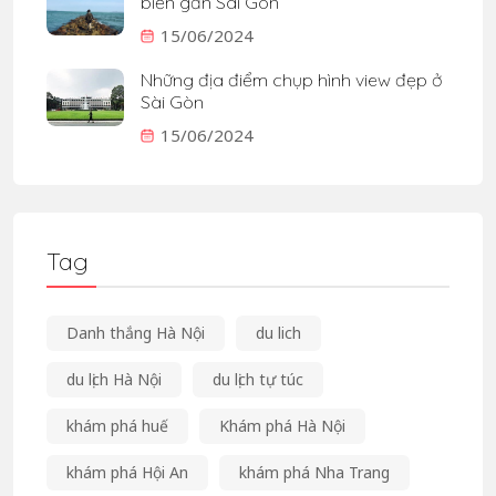
biển gần Sài Gòn
15/06/2024
Những địa điểm chụp hình view đẹp ở
Sài Gòn
15/06/2024
Tag
Danh thắng Hà Nội
du lich
du lịch Hà Nội
du lịch tự túc
khám phá huế
Khám phá Hà Nội
khám phá Hội An
khám phá Nha Trang