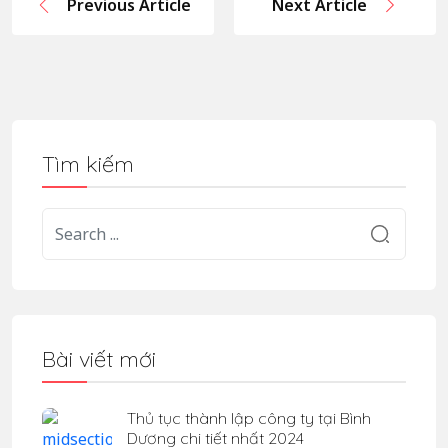
Previous Article
Next Article
Tìm kiếm
Bài viết mới
Thủ tục thành lập công ty tại Bình
Dương chi tiết nhất 2024