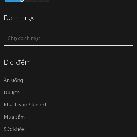
Danh mục
Danh
mục
Địa điểm
Ăn uống
Du lịch
Khách sạn / Resort
Mua sắm
Sức khỏe