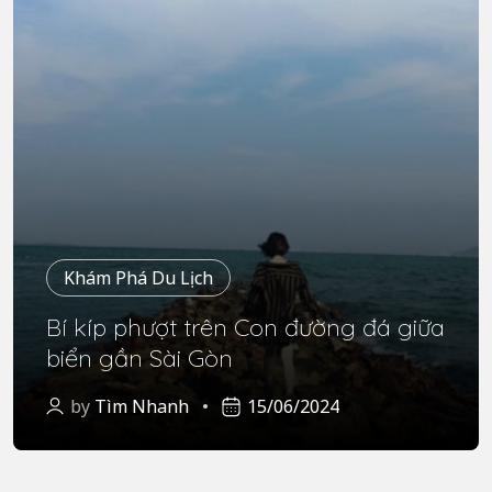
Khám Phá Du Lịch
Bí kíp phượt trên Con đường đá giữa
biển gần Sài Gòn
by
Tìm Nhanh
15/06/2024