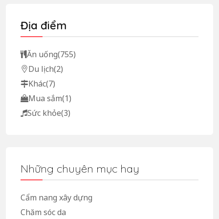
Địa điểm
Ăn uống
(755)
Du lịch
(2)
Khác
(7)
Mua sắm
(1)
Sức khỏe
(3)
Những chuyên mục hay
Cẩm nang xây dựng
Chăm sóc da