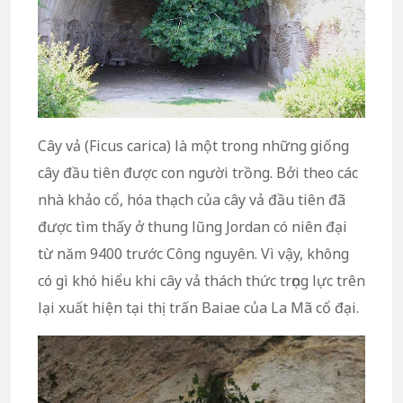
Cây vả (Ficus carica) là một trong những giống
cây đầu tiên được con người trồng. Bởi theo các
nhà khảo cổ, hóa thạch của cây vả đầu tiên đã
được tìm thấy ở thung lũng Jordan có niên đại
từ năm 9400 trước Công nguyên. Vì vậy, không
có gì khó hiểu khi cây vả thách thức trọng lực trên
lại xuất hiện tại thị trấn Baiae của La Mã cổ đại.