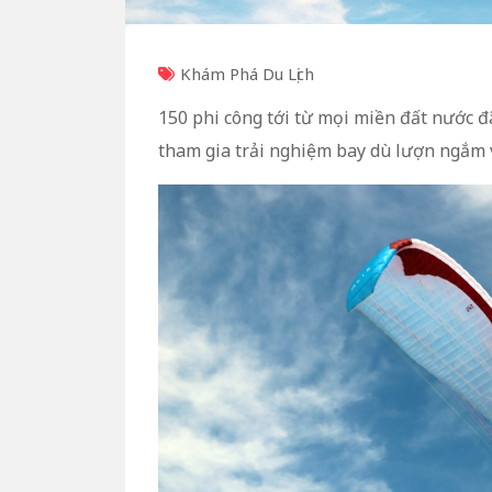
Khám Phá Du Lịch
150 phi công tới từ mọi miền đất nước 
tham gia trải nghiệm bay dù lượn ngắm 