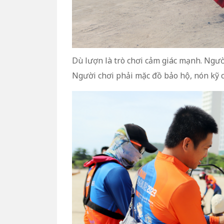
Dù lượn là trò chơi cảm giác mạnh. Ngườ
Người chơi phải mặc đồ bảo hộ, nón kỹ c