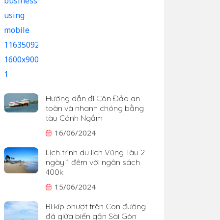
Hướng dẫn đi Côn Đảo an
toàn và nhanh chóng bằng
tàu Cánh Ngầm
16/06/2024
Lịch trình du lịch Vũng Tàu 2
ngày 1 đêm với ngân sách
400k
15/06/2024
Bí kíp phượt trên Con đường
đá giữa biển gần Sài Gòn