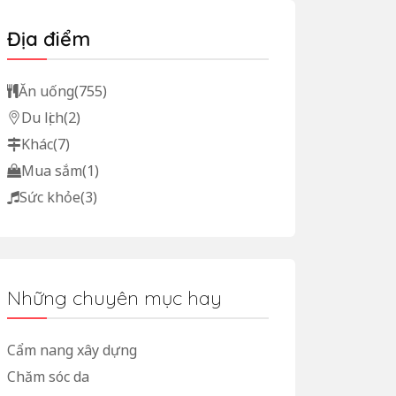
Địa điểm
Ăn uống
(755)
Du lịch
(2)
Khác
(7)
Mua sắm
(1)
Sức khỏe
(3)
Những chuyên mục hay
Cẩm nang xây dựng
Chăm sóc da