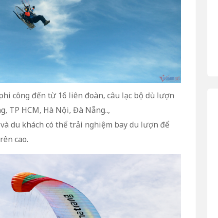
hi công đến từ 16 liên đoàn, câu lạc bộ dù lượn
g, TP HCM, Hà Nội, Đà Nẵng..,
 và du khách có thể trải nghiệm bay du lượn để
rên cao.