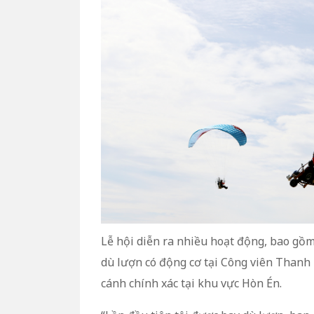
Lễ hội diễn ra nhiều hoạt động, bao gồm
dù lượn có động cơ tại Công viên Thanh 
cánh chính xác tại khu vực Hòn Én.