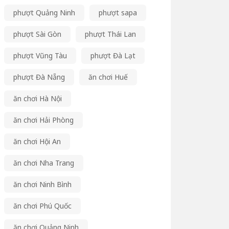
phượt Quảng Ninh
phượt sapa
phượt Sài Gòn
phượt Thái Lan
phượt Vũng Tàu
phượt Đà Lạt
phượt Đà Nẵng
ăn chơi Huế
ăn chơi Hà Nội
ăn chơi Hải Phòng
ăn chơi Hội An
ăn chơi Nha Trang
ăn chơi Ninh Bình
ăn chơi Phú Quốc
ăn chơi Quảng Ninh