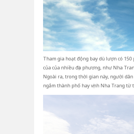
Tham gia hoạt động bay dù lượn có 150 p
của của nhiều địa phương, như Nha Tran
Ngoài ra, trong thời gian này, người dân
ngắm thành phố hay vịnh Nha Trang từ t