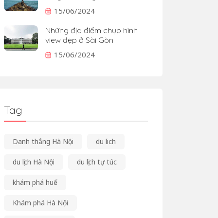
15/06/2024
Những địa điểm chụp hình
view đẹp ở Sài Gòn
15/06/2024
Tag
Danh thắng Hà Nội
du lich
du lịch Hà Nội
du lịch tự túc
khám phá huế
Khám phá Hà Nội