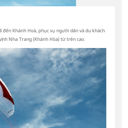
đã đến Khánh Hoà, phục vụ người dân và du khách
vịnh Nha Trang (Khánh Hòa) từ trên cao.